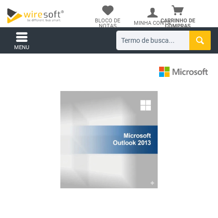
BLOCO DE
CARRINHO DE
MINHA CONTA
NOTAS
COMPRAS
MENU