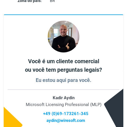
Zona do país:
BR
Você é um cliente comercial
ou você tem perguntas legais?
Eu estou aqui para você.
Kadir Aydin
Microsoft Licensing Professional (MLP)
+49 (0)69-173261-345
aydin@wiresoft.com