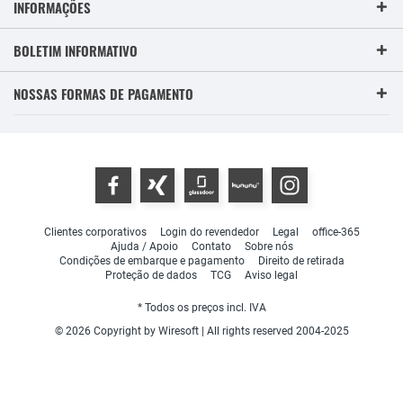
INFORMAÇÕES
BOLETIM INFORMATIVO
NOSSAS FORMAS DE PAGAMENTO
Clientes corporativos
Login do revendedor
Legal
office-365
Ajuda / Apoio
Contato
Sobre nós
Condições de embarque e pagamento
Direito de retirada
Proteção de dados
TCG
Aviso legal
* Todos os preços incl. IVA
© 2026 Copyright by Wiresoft | All rights reserved 2004-2025