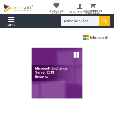
BLOCO DE
CARRINHO DE
MINHA CONTA
NOTAS
COMPRAS
MENU