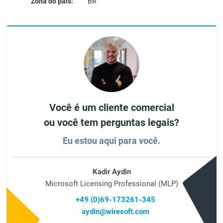
Zona do país:
BR
Você é um cliente comercial
ou você tem perguntas legais?
Eu estou aqui para você.
Kadir Aydin
Microsoft Licensing Professional (MLP)
+49 (0)69-173261-345
aydin@wiresoft.com