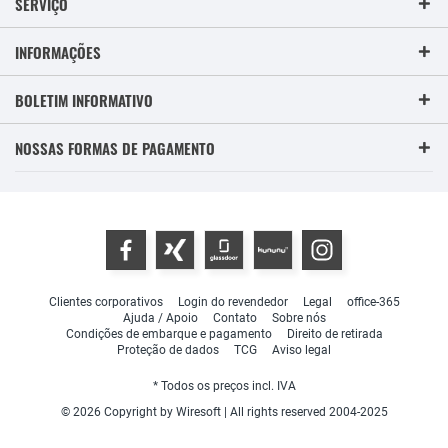
SERVIÇO
INFORMAÇÕES
BOLETIM INFORMATIVO
NOSSAS FORMAS DE PAGAMENTO
Clientes corporativos
Login do revendedor
Legal
office-365
Ajuda / Apoio
Contato
Sobre nós
Condições de embarque e pagamento
Direito de retirada
Proteção de dados
TCG
Aviso legal
* Todos os preços incl. IVA
© 2026 Copyright by Wiresoft | All rights reserved 2004-2025