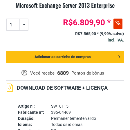
Microsoft Exchange Server 2013 Enterprise
R$6.809,90 *
R$7.565,90 *
(9,99% salvo)
incl. IVA.
Adicionar ao carrinho de compras
6809
P
Você recebe
Pontos de bônus
DOWNLOAD DE SOFTWARE + LICENÇA
Artigo nº:
SW10115
Fabricante nº:
395-04469
Duração:
Permanentemente válido
Idioma:
Todos os idiomas