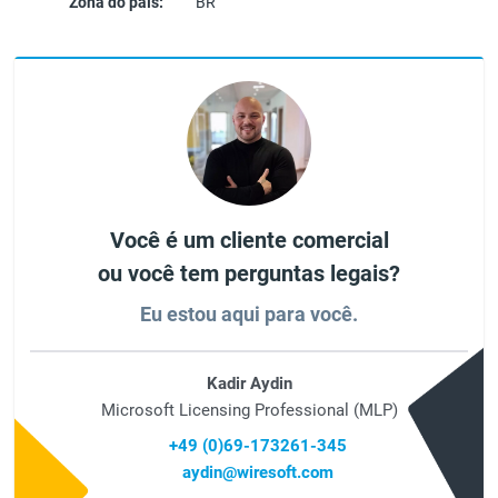
Zona do país:
BR
Você é um cliente comercial
ou você tem perguntas legais?
Eu estou aqui para você.
Kadir Aydin
Microsoft Licensing Professional (MLP)
+49 (0)69-173261-345
aydin@wiresoft.com