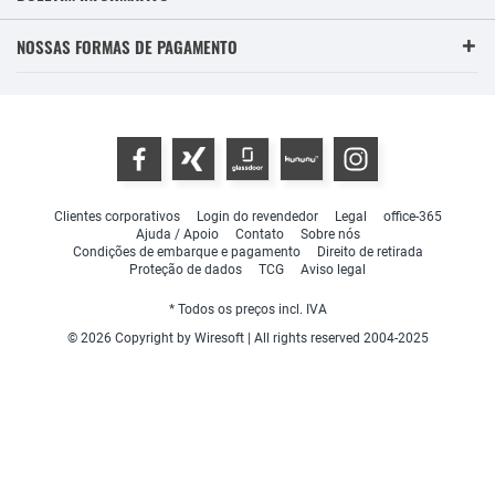
NOSSAS FORMAS DE PAGAMENTO
Clientes corporativos
Login do revendedor
Legal
office-365
Ajuda / Apoio
Contato
Sobre nós
Condições de embarque e pagamento
Direito de retirada
Proteção de dados
TCG
Aviso legal
* Todos os preços incl. IVA
© 2026 Copyright by Wiresoft | All rights reserved 2004-2025