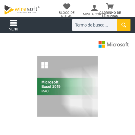
BLOCO DE
CARRINHO DE
MINHA CONTA
NOTAS
COMPRAS
MENU