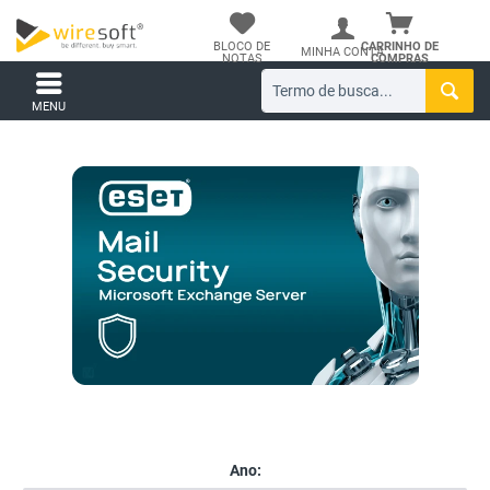
BLOCO DE
CARRINHO DE
MINHA CONTA
NOTAS
COMPRAS
MENU
Ano: