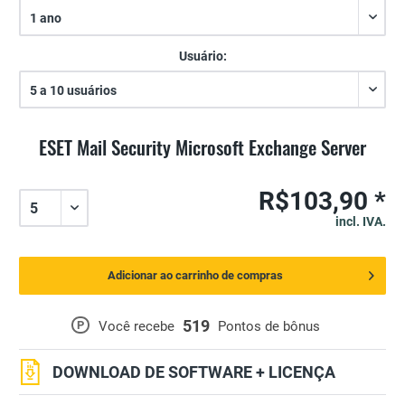
Usuário:
ESET Mail Security Microsoft Exchange Server
R$103,90 *
incl. IVA.
Adicionar ao carrinho de compras
519
P
Você recebe
Pontos de bônus
DOWNLOAD DE SOFTWARE + LICENÇA