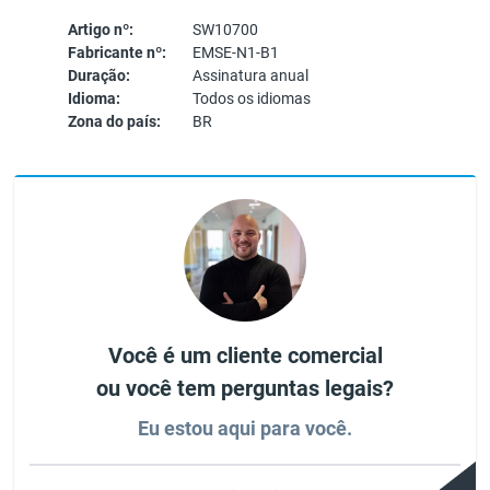
Artigo nº:
SW10700
Fabricante nº:
EMSE-N1-B1
Duração:
Assinatura anual
Idioma:
Todos os idiomas
Zona do país:
BR
Você é um cliente comercial
ou você tem perguntas legais?
Eu estou aqui para você.