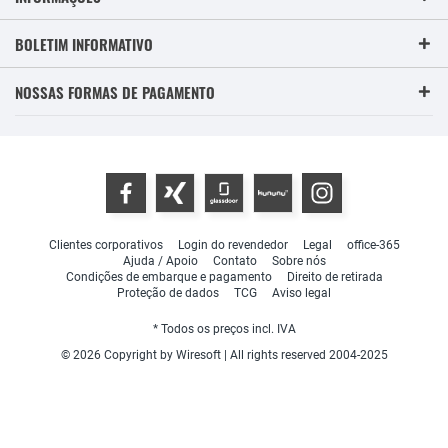
BOLETIM INFORMATIVO
NOSSAS FORMAS DE PAGAMENTO
Clientes corporativos
Login do revendedor
Legal
office-365
Ajuda / Apoio
Contato
Sobre nós
Condições de embarque e pagamento
Direito de retirada
Proteção de dados
TCG
Aviso legal
* Todos os preços incl. IVA
© 2026 Copyright by Wiresoft | All rights reserved 2004-2025