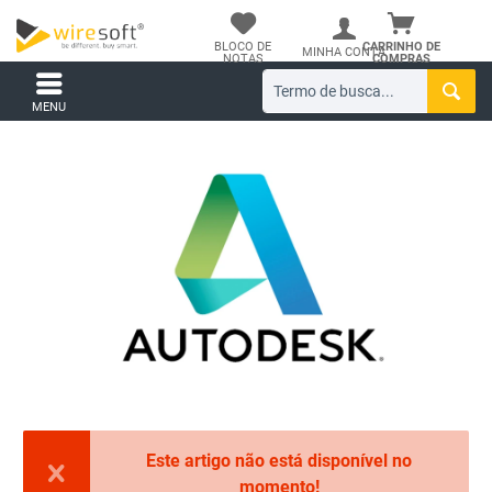
BLOCO DE
CARRINHO DE
MINHA CONTA
NOTAS
COMPRAS
MENU
Este artigo não está disponível no
momento!