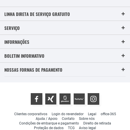
LINHA DIRETA DE SERVIÇO GRATUITO
SERVIÇO
INFORMAÇÕES
BOLETIM INFORMATIVO
NOSSAS FORMAS DE PAGAMENTO
Clientes corporativos
Login do revendedor
Legal
office-365
Ajuda / Apoio
Contato
Sobre nós
Condições de embarque e pagamento
Direito de retirada
Proteção de dados
TCG
Aviso legal