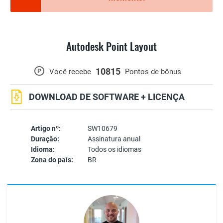
Autodesk Point Layout
10815
P
Você recebe
Pontos de bônus
DOWNLOAD DE SOFTWARE + LICENÇA
Artigo nº:
SW10679
Duração:
Assinatura anual
Idioma:
Todos os idiomas
Zona do país:
BR