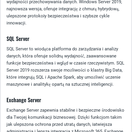
wydajności przechowywania danych. Windows Server 2019,
najnowsza wersja, oferuje integrację z chmurą hybrydową,
ulepszone protokoły bezpieczeństwa i szybsze cykle
innowacji.
SQL Server
SQL Server to wiodąca platforma do zarządzania i analizy
danych, która oferuje solidną wydajność, zaawansowane
funkcje bezpieczeństwa i wgląd w czasie rzeczywistym. SQL
Server 2019 rozszerza swoje możliwości o klastry Big Data,
które integrują SQL i Apache Spark, aby umożliwić uczenie
maszynowe i analitykę opartą na sztucznej inteligencji.
Exchange Server
Exchange Server zapewnia stabilne i bezpieczne środowisko
dla Twojej komunikacji biznesowej. Dzięki funkcjom takim
jak ulepszona ochrona przed utratą danych, łatwiejsza
administracja i lepsza integracja z Microsoft 365, Exchange