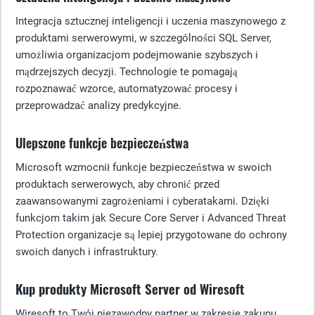
Integracja sztucznej inteligencji i uczenia maszynowego z
produktami serwerowymi, w szczególności SQL Server,
umożliwia organizacjom podejmowanie szybszych i
mądrzejszych decyzji. Technologie te pomagają
rozpoznawać wzorce, automatyzować procesy i
przeprowadzać analizy predykcyjne.
Ulepszone funkcje bezpieczeństwa
Microsoft wzmocnił funkcje bezpieczeństwa w swoich
produktach serwerowych, aby chronić przed
zaawansowanymi zagrożeniami i cyberatakami. Dzięki
funkcjom takim jak Secure Core Server i Advanced Threat
Protection organizacje są lepiej przygotowane do ochrony
swoich danych i infrastruktury.
Kup produkty Microsoft Server od Wiresoft
Wiresoft to Twój niezawodny partner w zakresie zakupu