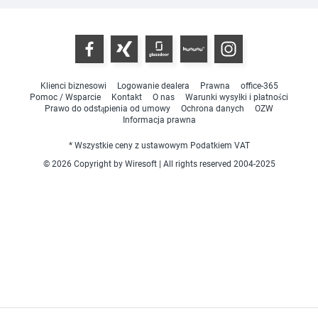
Klienci biznesowi
Logowanie dealera
Prawna
office-365
Pomoc / Wsparcie
Kontakt
O nas
Warunki wysyłki i płatności
Prawo do odstąpienia od umowy
Ochrona danych
OZW
Informacja prawna
* Wszystkie ceny z ustawowym Podatkiem VAT
© 2026 Copyright by Wiresoft | All rights reserved 2004-2025