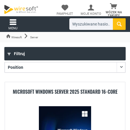
WÓZEK NA
PAMPHLET
MOJE KONTO
ZAKUPY
MENU
Wiresoft
Server
Filtruj
MICROSOFT WINDOWS SERVER 2025 STANDARD 16-CORE