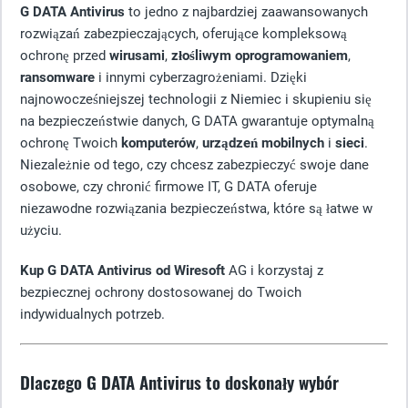
G DATA Antivirus
to jedno z najbardziej zaawansowanych
rozwiązań zabezpieczających, oferujące kompleksową
ochronę przed
wirusami
,
złośliwym oprogramowaniem
,
ransomware
i innymi cyberzagrożeniami. Dzięki
najnowocześniejszej technologii z Niemiec i skupieniu się
na bezpieczeństwie danych, G DATA gwarantuje optymalną
ochronę Twoich
komputerów
,
urządzeń mobilnych
i
sieci
.
Niezależnie od tego, czy chcesz zabezpieczyć swoje dane
osobowe, czy chronić firmowe IT, G DATA oferuje
niezawodne rozwiązania bezpieczeństwa, które są łatwe w
użyciu.
Kup G DATA Antivirus od Wiresoft
AG i korzystaj z
bezpiecznej ochrony dostosowanej do Twoich
indywidualnych potrzeb.
Dlaczego G DATA Antivirus to doskonały wybór