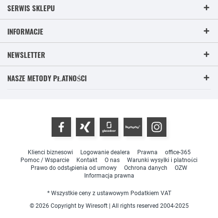
SERWIS SKLEPU
INFORMACJE
NEWSLETTER
NASZE METODY PŁATNOŚCI
Klienci biznesowi
Logowanie dealera
Prawna
office-365
Pomoc / Wsparcie
Kontakt
O nas
Warunki wysyłki i płatności
Prawo do odstąpienia od umowy
Ochrona danych
OZW
Informacja prawna
* Wszystkie ceny z ustawowym Podatkiem VAT
© 2026 Copyright by Wiresoft | All rights reserved 2004-2025