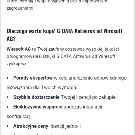
które chronią Twoje urządzenia przed najnowszymi
zagrożeniami.
Dlaczego warto kupić G DATA Antivirus od Wiresoft
AG?
Wiresoft AG
to Twój zaufany dostawca wysokiej jakości
oprogramowania. Dzięki G DATA Antivirus od Wiresoft
zyskujesz:
Porady ekspertów
w celu znalezienia odpowiedniego
rozwiązania dla Twoich wymagań.
Szybkie dostarczenie
Twojej licencji po zakupie.
Ekskluzywne wsparcie
podczas instalacji i
konfiguracji.
Atrakcyjne ceny
licencji jedno- i