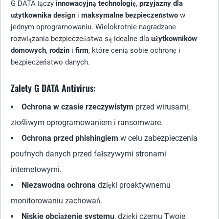
G DATA łączy
innowacyjną technologię
,
przyjazny dla
użytkownika design
i
maksymalne bezpieczeństwo
w
jednym oprogramowaniu. Wielokrotnie nagradzane
rozwiązania bezpieczeństwa są idealne dla
użytkowników
domowych
,
rodzin
i
firm
, które cenią sobie ochronę i
bezpieczeństwo danych.
Zalety G DATA Antivirus:
Ochrona w czasie rzeczywistym
przed wirusami,
złośliwym oprogramowaniem i ransomware.
Ochrona przed phishingiem
w celu zabezpieczenia
poufnych danych przed fałszywymi stronami
internetowymi.
Niezawodna ochrona
dzięki proaktywnemu
monitorowaniu zachowań.
Niskie obciążenie systemu
, dzięki czemu Twoje