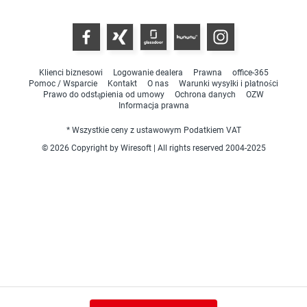
Klienci biznesowi
Logowanie dealera
Prawna
office-365
Pomoc / Wsparcie
Kontakt
O nas
Warunki wysyłki i płatności
Prawo do odstąpienia od umowy
Ochrona danych
OZW
Informacja prawna
* Wszystkie ceny z ustawowym Podatkiem VAT
© 2026 Copyright by Wiresoft | All rights reserved 2004-2025