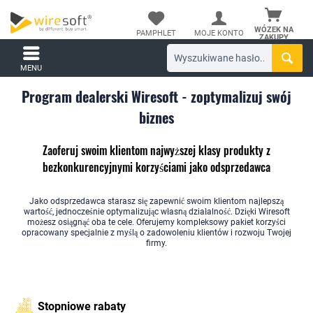
WÓZEK NA
PAMPHLET
MOJE KONTO
ZAKUPY
MENU
Program dealerski Wiresoft - zoptymalizuj swój
biznes
Zaoferuj swoim klientom najwyższej klasy produkty z
bezkonkurencyjnymi korzyściami jako odsprzedawca
Jako odsprzedawca starasz się zapewnić swoim klientom najlepszą
wartość, jednocześnie optymalizując własną działalność. Dzięki Wiresoft
możesz osiągnąć oba te cele. Oferujemy kompleksowy pakiet korzyści
opracowany specjalnie z myślą o zadowoleniu klientów i rozwoju Twojej
firmy.
Stopniowe rabaty