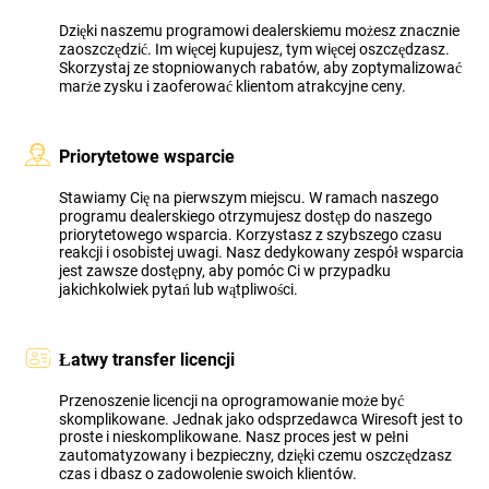
Dzięki naszemu programowi dealerskiemu możesz znacznie
zaoszczędzić. Im więcej kupujesz, tym więcej oszczędzasz.
Skorzystaj ze stopniowanych rabatów, aby zoptymalizować
marże zysku i zaoferować klientom atrakcyjne ceny.
Priorytetowe wsparcie
Stawiamy Cię na pierwszym miejscu. W ramach naszego
programu dealerskiego otrzymujesz dostęp do naszego
priorytetowego wsparcia. Korzystasz z szybszego czasu
reakcji i osobistej uwagi. Nasz dedykowany zespół wsparcia
jest zawsze dostępny, aby pomóc Ci w przypadku
jakichkolwiek pytań lub wątpliwości.
Łatwy transfer licencji
Przenoszenie licencji na oprogramowanie może być
skomplikowane. Jednak jako odsprzedawca Wiresoft jest to
proste i nieskomplikowane. Nasz proces jest w pełni
zautomatyzowany i bezpieczny, dzięki czemu oszczędzasz
czas i dbasz o zadowolenie swoich klientów.