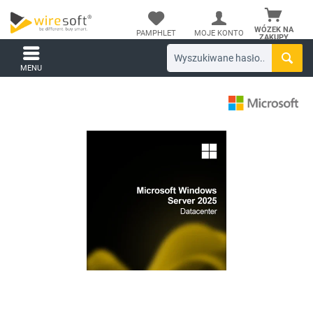
WÓZEK NA
PAMPHLET
MOJE KONTO
ZAKUPY
MENU