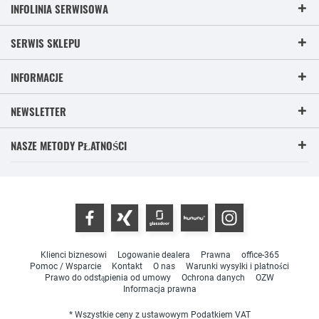
INFOLINIA SERWISOWA
SERWIS SKLEPU
INFORMACJE
NEWSLETTER
NASZE METODY PŁATNOŚCI
Klienci biznesowi
Logowanie dealera
Prawna
office-365
Pomoc / Wsparcie
Kontakt
O nas
Warunki wysyłki i płatności
Prawo do odstąpienia od umowy
Ochrona danych
OZW
Informacja prawna
* Wszystkie ceny z ustawowym Podatkiem VAT