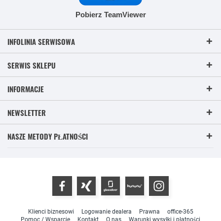
Pobierz TeamViewer
INFOLINIA SERWISOWA
SERWIS SKLEPU
INFORMACJE
NEWSLETTER
NASZE METODY PŁATNOŚCI
Klienci biznesowi
Logowanie dealera
Prawna
office-365
Pomoc / Wsparcie
Kontakt
O nas
Warunki wysyłki i płatności