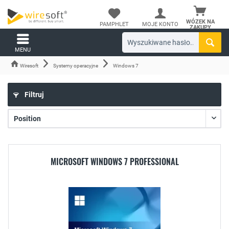
WÓZEK NA
PAMPHLET
MOJE KONTO
ZAKUPY
MENU
Wiresoft
Systemy operacyjne
Windows 7
Filtruj
MICROSOFT WINDOWS 7 PROFESSIONAL