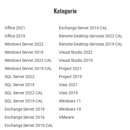
Kategorie
Office 2021
Exchange Server 2016 CAL
Office 2019
Remote Desktop Services 2022 CAL
Windows Server 2022
Remote Desktop Services 2019 CAL
Windows Server 2019
Visual Studio 2022
Windows Server 2022 CAL
Visual Studio 2019
Windows Server 2019 CAL
Project 2021
SQL Server 2022
Project 2019
SQL Server 2019
Visio 2021
SQL Server 2022 CAL
Visio 2019
SQL Server 2019 CAL
Windows 11
Exchange Server 2019
Windows 10
Exchange Server 2016
VMware
Exchange Server 2019 CAL