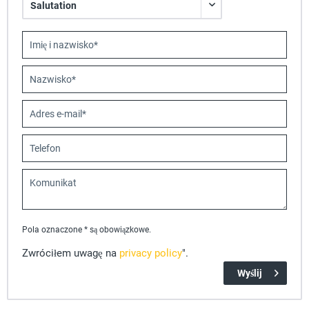
Pola oznaczone * są obowiązkowe.
Zwróciłem uwagę na
privacy policy
".
Wyślij