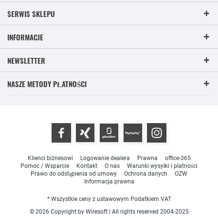
SERWIS SKLEPU
INFORMACJE
NEWSLETTER
NASZE METODY PŁATNOŚCI
Klienci biznesowi
Logowanie dealera
Prawna
office-365
Pomoc / Wsparcie
Kontakt
O nas
Warunki wysyłki i płatności
Prawo do odstąpienia od umowy
Ochrona danych
OZW
Informacja prawna
* Wszystkie ceny z ustawowym Podatkiem VAT
© 2026 Copyright by Wiresoft | All rights reserved 2004-2025