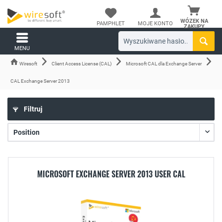
WÓZEK NA
PAMPHLET
MOJE KONTO
ZAKUPY
MENU
Wiresoft
Client Access License (CAL)
Microsoft CAL dla Exchange Server
CAL Exchange Server 2013
Filtruj
MICROSOFT EXCHANGE SERVER 2013 USER CAL