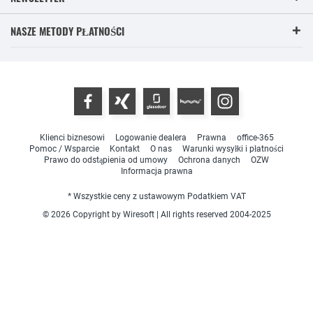
NASZE METODY PŁATNOŚCI
Klienci biznesowi
Logowanie dealera
Prawna
office-365
Pomoc / Wsparcie
Kontakt
O nas
Warunki wysyłki i płatności
Prawo do odstąpienia od umowy
Ochrona danych
OZW
Informacja prawna
* Wszystkie ceny z ustawowym Podatkiem VAT
© 2026 Copyright by Wiresoft | All rights reserved 2004-2025