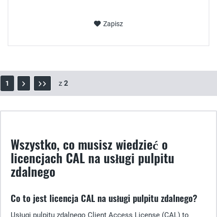
Zapisz
z
2
1
Wszystko, co musisz wiedzieć o
licencjach CAL na usługi pulpitu
zdalnego
Co to jest licencja CAL na usługi pulpitu zdalnego?
Usługi pulpitu zdalnego Client Access License (CAL) to