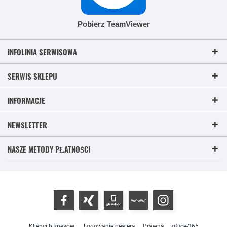
Pobierz TeamViewer
INFOLINIA SERWISOWA
SERWIS SKLEPU
INFORMACJE
NEWSLETTER
NASZE METODY PŁATNOŚCI
Klienci biznesowi
Logowanie dealera
Prawna
office-365