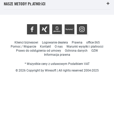
NASZE METODY PŁATNOŚCI
Klienci biznesowi
Logowanie dealera
Prawna
office-365
Pomoc / Wsparcie
Kontakt
O nas
Warunki wysyłki i płatności
Prawo do odstąpienia od umowy
Ochrona danych
OZW
Informacja prawna
* Wszystkie ceny z ustawowym Podatkiem VAT
© 2026 Copyright by Wiresoft | All rights reserved 2004-2025