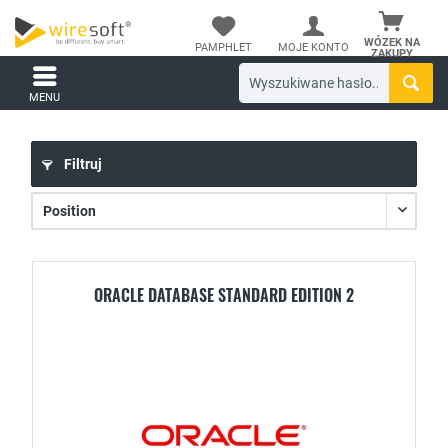
WÓZEK NA
PAMPHLET
MOJE KONTO
ZAKUPY
MENU
Filtruj
ORACLE DATABASE STANDARD EDITION 2