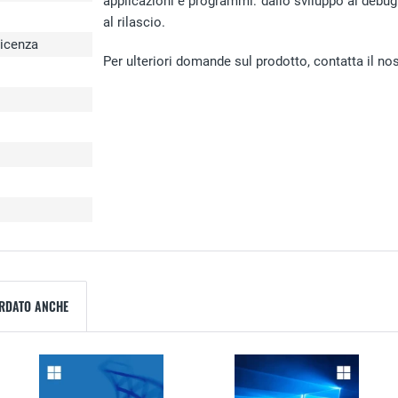
applicazioni e programmi: dallo sviluppo al debug 
al rilascio.
licenza
Per ulteriori domande sul prodotto, contatta il nost
ARDATO ANCHE