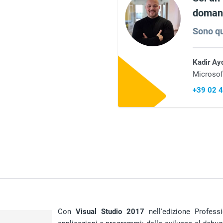
domand
Sono qu
Kadir Ay
Microsof
+39 02 
Con
Visual Studio 2017
nell'edizione Profess