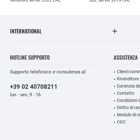
Windows Server 2022 CAL
SQL Server 2019 CAL
INTERNATIONAL
HOTLINE SUPPORTO
ASSISTENZA
Supporto telefonico e consulenza al:
Clienti comm
Rivenditore
+39 02 40708211
Garanzia de
Contatto
lun - ven, 9 - 16
Condizioni 
Diritto di r
Modulo di r
CGC