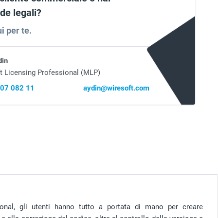
e legali?
i per te.
din
t Licensing Professional (MLP)
407 082 11
aydin@wiresoft.com
ional, gli utenti hanno tutto a portata di mano per creare