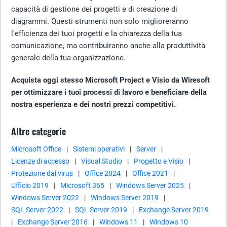
capacità di gestione dei progetti e di creazione di
diagrammi. Questi strumenti non solo miglioreranno
l'efficienza dei tuoi progetti e la chiarezza della tua
comunicazione, ma contribuiranno anche alla produttività
generale della tua organizzazione.
Acquista oggi stesso Microsoft Project e Visio da Wiresoft
per ottimizzare i tuoi processi di lavoro e beneficiare della
nostra esperienza e dei nostri prezzi competitivi.
Altre categorie
Microsoft Office
|
Sistemi operativi
|
Server
|
Licenze di accesso
|
Visual Studio
|
Progetto e Visio
|
Protezione dai virus
|
Office 2024
|
Office 2021
|
Ufficio 2019
|
Microsoft 365
|
Windows Server 2025
|
Windows Server 2022
|
Windows Server 2019
|
SQL Server 2022
|
SQL Server 2019
|
Exchange Server 2019
|
Exchange Server 2016
|
Windows 11
|
Windows 10