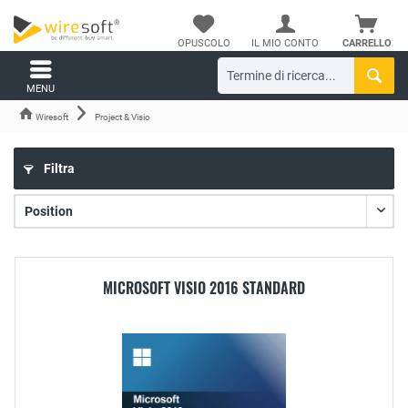
OPUSCOLO
IL MIO CONTO
CARRELLO
MENU
Wiresoft
Project & Visio
Filtra
MICROSOFT VISIO 2016 STANDARD