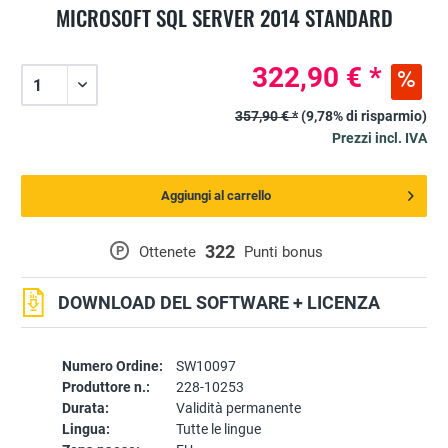
MICROSOFT SQL SERVER 2014 STANDARD
322,90 € *
357,90 € *
(9,78% di risparmio)
Prezzi incl. IVA
Aggiungi al carrello
322
P
Ottenete
Punti bonus
DOWNLOAD DEL SOFTWARE + LICENZA
Numero Ordine:
SW10097
Produttore n.:
228-10253
Durata:
Validità permanente
Lingua:
Tutte le lingue