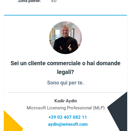
Zona paese:
EU
Sei un cliente commerciale o hai domande
legali?
Sono qui per te.
Kadir Aydin
Microsoft Licensing Professional (MLP)
+39 02 407 082 11
aydin@wiresoft.com