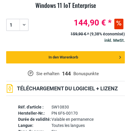
Windows 11 IoT Enterprise
144,90 € *
159,90 € *
(9,38% économisé)
inkl. MwSt.
In den Warenkorb
144
P
Sie erhalten
Bonuspunkte
TÉLÉCHARGEMENT DU LOGICIEL + LIZENZ
Réf. d'article :
SW10830
Hersteller-Nr.:
PN 6F6-00170
Durée de validité:
Valable en permanence
Langue:
Toutes les langues