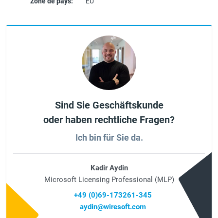
Zone de pays:
EU
Sind Sie Geschäftskunde
oder haben rechtliche Fragen?
Ich bin für Sie da.
Kadir Aydin
Microsoft Licensing Professional (MLP)
+49 (0)69-173261-345
aydin@wiresoft.com