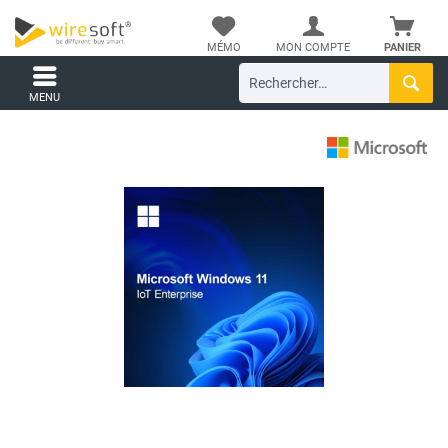
MÉMO
MON COMPTE
PANIER
MENU