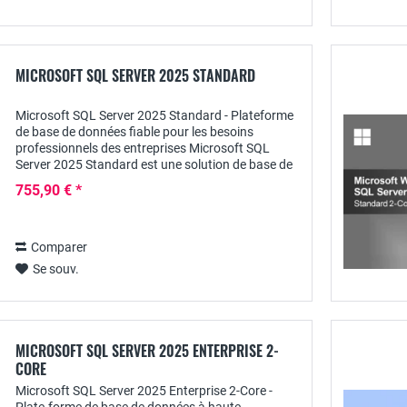
MICROSOFT SQL SERVER 2025 STANDARD
Microsoft SQL Server 2025 Standard - Plateforme
de base de données fiable pour les besoins
professionnels des entreprises Microsoft SQL
Server 2025 Standard est une solution de base de
données relationnelle puissante, sûre et
755,90 € *
éprouvée...
Comparer
Se souv.
MICROSOFT SQL SERVER 2025 ENTERPRISE 2-
CORE
Microsoft SQL Server 2025 Enterprise 2-Core -