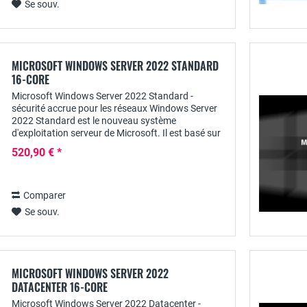
Se souv.
MICROSOFT WINDOWS SERVER 2022 STANDARD
16-CORE
Microsoft Windows Server 2022 Standard -
sécurité accrue pour les réseaux Windows Server
2022 Standard est le nouveau système
d'exploitation serveur de Microsoft. Il est basé sur
Windows 10 et offre encore plus de sécurité et
520,90 € *
d'options...
Comparer
Se souv.
MICROSOFT WINDOWS SERVER 2022
DATACENTER 16-CORE
Microsoft Windows Server 2022 Datacenter -