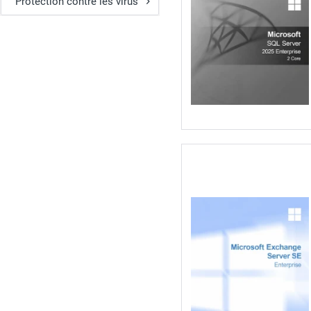
Protection contre les virus