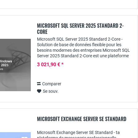
MICROSOFT SQL SERVER 2025 STANDARD 2-
CORE
Microsoft SQL Server 2025 Standard 2-Core -
Solution de base de données flexible pour les
besoins modernes des entreprises Microsoft SQL
Server 2025 Standard 2-Core est une plateforme
de base de données puissante, sécurisée et
3 021,90 € *
flexible...
Comparer
Se souv.
MICROSOFT EXCHANGE SERVER SE STANDARD
Microsoft Exchange Server SE Standard - ta