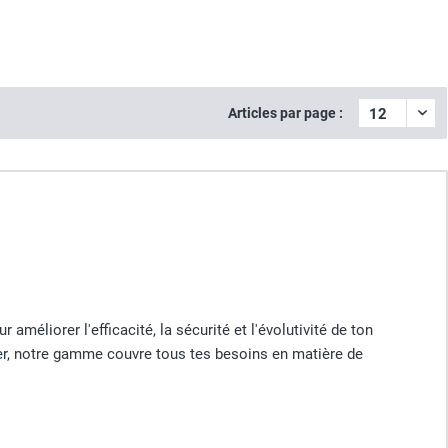
Articles par page :
éliorer l'efficacité, la sécurité et l'évolutivité de ton
er, notre gamme couvre tous tes besoins en matière de