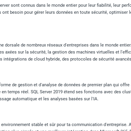
rver sont connus dans le monde entier pour leur fiabilité, leur perfo
 ont besoin pour gérer leurs données en toute sécurité, optimiser
ne dorsale de nombreux réseaux d'entreprises dans le monde entier
es axées sur la sécurité, la gestion des machines virtuelles et l'ef
es intégrations de cloud hybride, des protocoles de sécurité avancés
forme de gestion et d'analyse de données de premier plan qui offre
té en temps réel. SQL Server 2019 étend ses fonctions avec des cl
issage automatique et les analyses basées sur l'IA.
 environnement stable et sûr pour ta communication d'entreprise. A