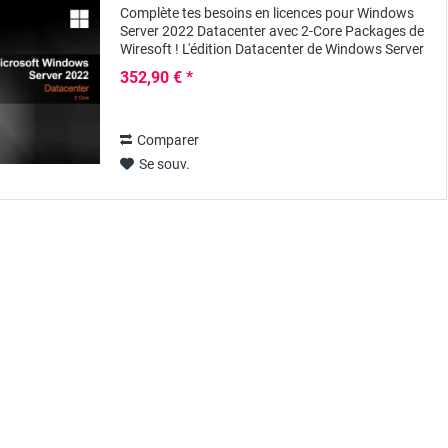
Complète tes besoins en licences pour Windows
Server 2022 Datacenter avec 2-Core Packages de
Wiresoft ! L'édition Datacenter de Windows Server
2022 est spécialement conçue pour être...
352,90 € *
Comparer
Se souv.