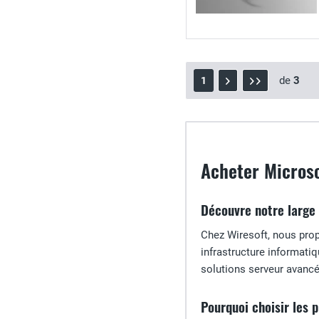
de
3
1
Acheter Microso
Découvre notre large
Chez Wiresoft, nous propo
infrastructure informat
solutions serveur avanc
Pourquoi choisir les 