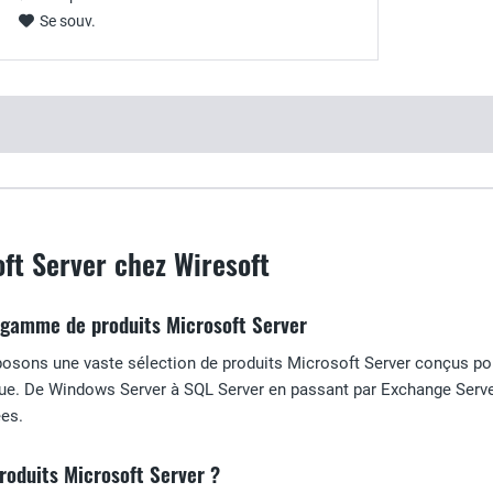
Se souv.
ft Server chez Wiresoft
 gamme de produits Microsoft Server
sons une vaste sélection de produits Microsoft Server conçus pour am
ique. De Windows Server à SQL Server en passant par Exchange Serv
ées.
produits Microsoft Server ?