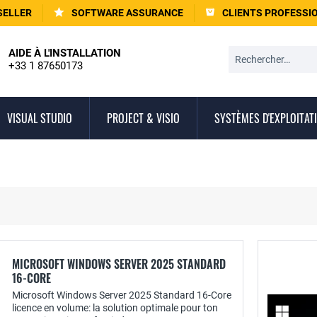
SELLER
SOFTWARE ASSURANCE
CLIENTS PROFESSI
AIDE À L'INSTALLATION
+33 1 87650173
VISUAL STUDIO
PROJECT & VISIO
SYSTÈMES D'EXPLOITAT
MICROSOFT WINDOWS SERVER 2025 STANDARD
16-CORE
Microsoft Windows Server 2025 Standard 16-Core
licence en volume: la solution optimale pour ton