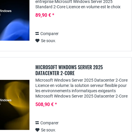
entreprise Microsoft Windows Server 2025
Standard 2-Core Licence en volume est le choix
idéal pour les entreprises qui recherchent une...
89,90 € *
Comparer
Se souv.
MICROSOFT WINDOWS SERVER 2025
DATACENTER 2-CORE
Microsoft Windows Server 2025 Datacenter 2-Core
Licence en volume: la solution serveur flexible pour
les environnements informatiques exigeants
Microsoft Windows Server 2025 Datacenter 2-Core
Licence en volume est la solution parfaite...
508,90 € *
Comparer
Se souv.