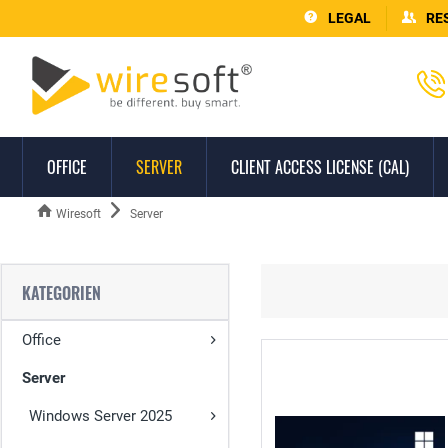
LEGAL
RE
OFFICE
SERVER
CLIENT ACCESS LICENSE (CAL)
Wiresoft
Server
KATEGORIEN
Office
Server
Windows Server 2025