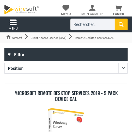
MÉMO
MON COMPTE
PANIER
MENU
Wiresoft
Client Access License (CAL)
Remote Desktop Services CAL
Filtre
MICROSOFT REMOTE DESKTOP SERVICES 2019 - 5 PACK
DEVICE CAL