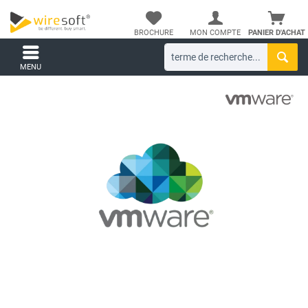
BROCHURE
MON COMPTE
PANIER D'ACHAT
MENU