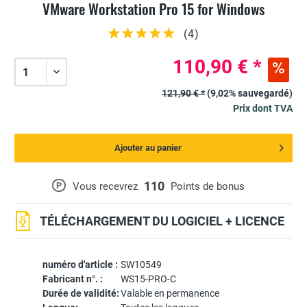
VMware Workstation Pro 15 for Windows
(
4
)
110,90 € *
121,90 € *
(9,02% sauvegardé)
Prix dont TVA
Ajouter au panier
110
P
Vous recevrez
Points de bonus
TÉLÉCHARGEMENT DU LOGICIEL + LICENCE
numéro d'article :
SW10549
Fabricant n°. :
WS15-PRO-C
Durée de validité:
Valable en permanence