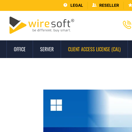
LEGAL
RESELLER
OFFICE
SERVER
CLIENT ACCESS LICENSE (CAL)