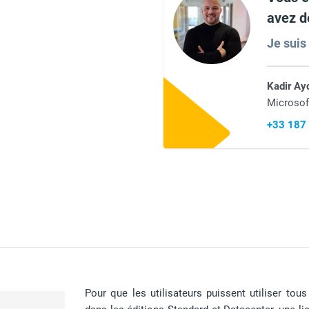
avez d
Je suis
Kadir Ay
Microsof
+33 187
Pour que les utilisateurs puissent utiliser to