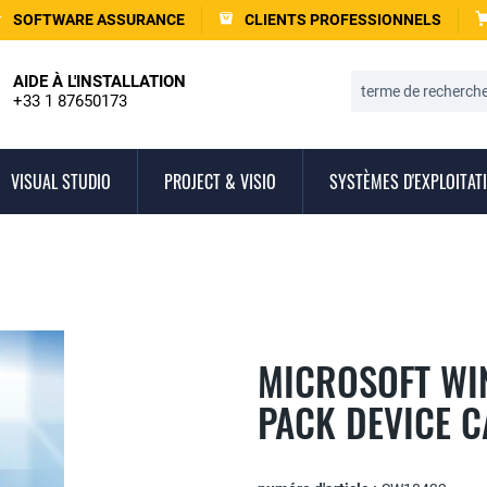
SOFTWARE ASSURANCE
CLIENTS PROFESSIONNELS
AIDE À L'INSTALLATION
+33 1 87650173
VISUAL STUDIO
PROJECT & VISIO
SYSTÈMES D'EXPLOITAT
MICROSOFT WI
PACK DEVICE C