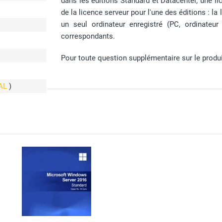
dans les éditions Standard et Datacenter, une li
de la licence serveur pour l'une des éditions : 
un seul ordinateur enregistré (PC, ordinateur p
correspondants.
Pour toute question supplémentaire sur le produit,
CAL
)