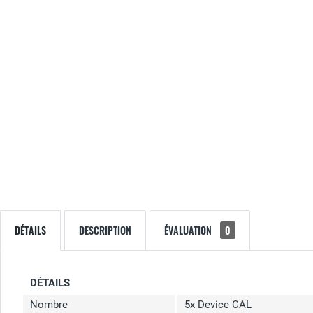
DÉTAILS
DESCRIPTION
ÉVALUATION
0
DÉTAILS
Nombre
5x Device CAL