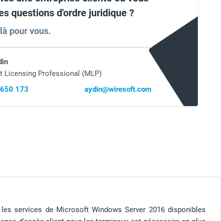
es questions d'ordre juridique ?
 là pour vous.
din
t Licensing Professional (MLP)
 650 173
aydin@wiresoft.com
us les services de Microsoft Windows Server 2016 disponibles