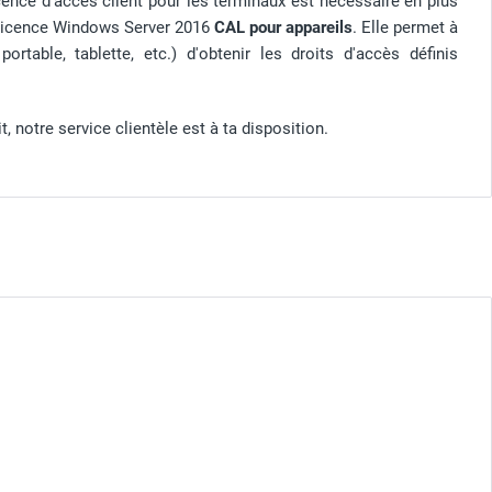
cence d'accès client pour les terminaux est nécessaire en plus
la licence Windows Server 2016
CAL pour appareils
. Elle permet à
ortable, tablette, etc.) d'obtenir les droits d'accès définis
 notre service clientèle est à ta disposition.