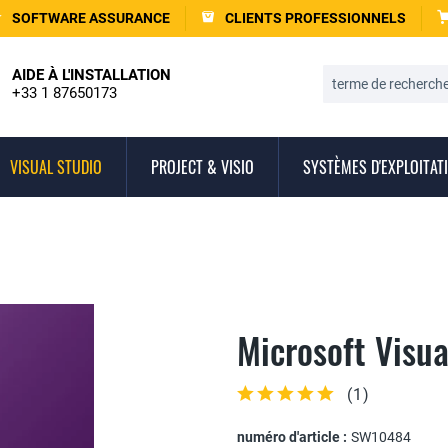
SOFTWARE ASSURANCE
CLIENTS PROFESSIONNELS
AIDE À L'INSTALLATION
+33 1 87650173
VISUAL STUDIO
PROJECT & VISIO
SYSTÈMES D'EXPLOITAT
Microsoft Visua
(
1
)
numéro d'article :
SW10484