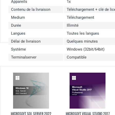
Appareils
1x
Contenu de la livraison
Téléchargement + clé de li
Medium
Téléchargement
Durée
Illimité
Langues
Toutes les langues
Délai de livraison
Quelques minutes
Système
Windows (32bit/64bit)
Terminalserver
Compatible
MICROSOFT SQL SERVER 2022
MICROSOFT VISUAL STUDIO 2017