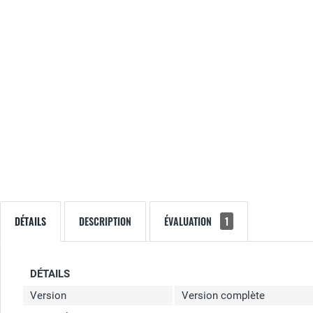
DÉTAILS
DESCRIPTION
ÉVALUATION
1
DÉTAILS
Version
Version complète