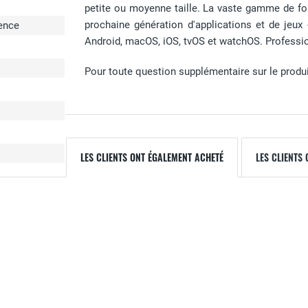
petite ou moyenne taille. La vaste gamme de fonc
prochaine génération d'applications et de jeu
cence
Android, macOS, iOS, tvOS et watchOS. Professi
Pour toute question supplémentaire sur le produit,
LES CLIENTS ONT ÉGALEMENT ACHETÉ
LES CLIENTS