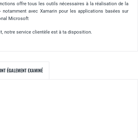
tions offre tous les outils nécessaires à la réalisation de la
x - notamment avec Xamarin pour les applications basées sur
onal Microsoft
 notre service clientèle est à ta disposition.
 ONT ÉGALEMENT EXAMINÉ