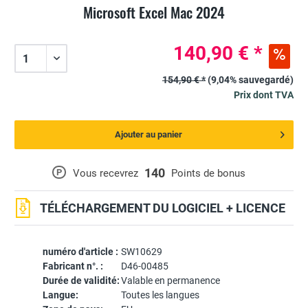
Microsoft Excel Mac 2024
140,90 € *
154,90 € *
(9,04% sauvegardé)
Prix dont TVA
Ajouter au panier
140
P
Vous recevrez
Points de bonus
TÉLÉCHARGEMENT DU LOGICIEL + LICENCE
numéro d'article :
SW10629
Fabricant n°. :
D46-00485
Durée de validité:
Valable en permanence
Langue:
Toutes les langues