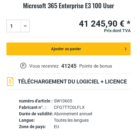
Microsoft 365 Enterprise E3 100 User
41 245,90 € *
Prix dont TVA
Ajouter au panier
41245
P
Vous recevrez
Points de bonus
TÉLÉCHARGEMENT DU LOGICIEL + LICENCE
numéro d'article :
SW10605
Fabricant n°. :
CFQ7TTC0LFLX
Durée de validité:
Abonnement annuel
Langue:
Toutes les langues
Zone de pays:
EU