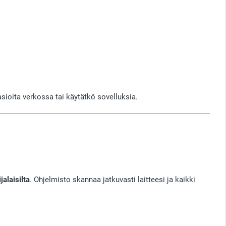
asioita verkossa tai käytätkö sovelluksia.
ijalaisilta
. Ohjelmisto skannaa jatkuvasti laitteesi ja kaikki