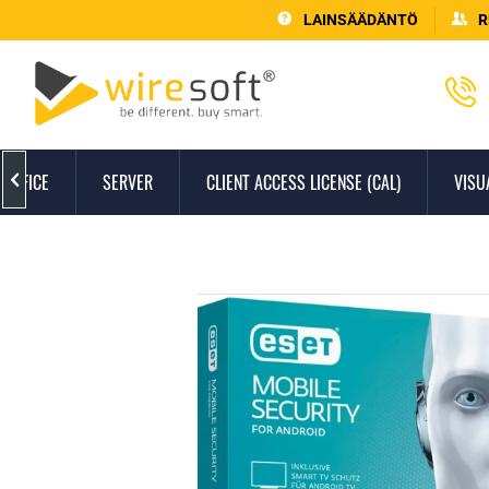
LAINSÄÄDÄNTÖ
R
OFFICE
SERVER
CLIENT ACCESS LICENSE (CAL)
VISU
