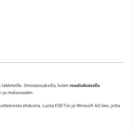
a tableteille. Ominaisuuksilla, kuten
reaaliaikaisella
en ja mukavuuden.
uttelevista ehdoista. Luota ESETiin ja Wiresoft AG:hen, jotta