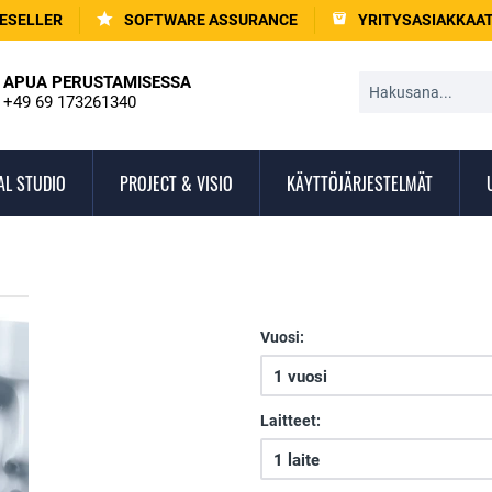
ESELLER
SOFTWARE ASSURANCE
YRITYSASIAKKAA
APUA PERUSTAMISESSA
+49 69 173261340
AL STUDIO
PROJECT & VISIO
KÄYTTÖJÄRJESTELMÄT
Vuosi:
Laitteet: