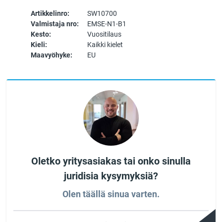
Artikkelinro:
SW10700
Valmistaja nro:
EMSE-N1-B1
Kesto:
Vuositilaus
Kieli:
Kaikki kielet
Maavyöhyke:
EU
Oletko yritysasiakas tai onko sinulla
juridisia kysymyksiä?
Olen täällä sinua varten.