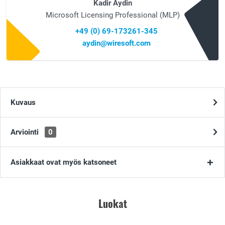
Kadir Aydin
Microsoft Licensing Professional (MLP)
+49 (0) 69-173261-345
aydin@wiresoft.com
Kuvaus
Arviointi
0
Asiakkaat ovat myös katsoneet
Luokat