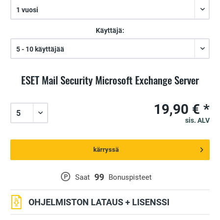
Käyttäjä:
ESET Mail Security Microsoft Exchange Server
19,90 € *
sis. ALV
kärryssä
99
P
Saat
Bonuspisteet
OHJELMISTON LATAUS + LISENSSI