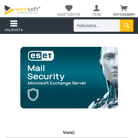
MUISTILEHTIÖ
TILINI
OSTOSKÄRRY
VALIKOSTA
Vuosi: