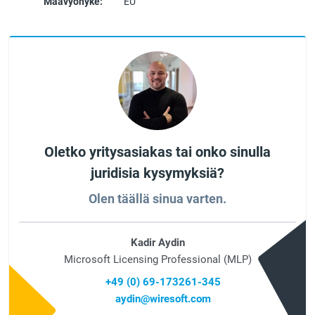
Maavyöhyke:
EU
Oletko yritysasiakas tai onko sinulla
juridisia kysymyksiä?
Olen täällä sinua varten.
Kadir Aydin
Microsoft Licensing Professional (MLP)
+49 (0) 69-173261-345
aydin@wiresoft.com