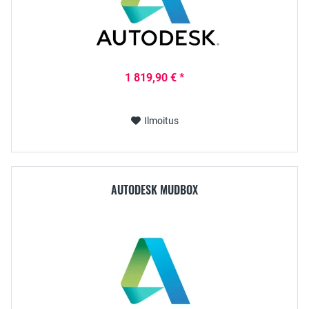
1 819,90 € *
Ilmoitus
AUTODESK MUDBOX