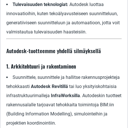
Tulevaisuuden teknologiat:
Autodesk luottaa
innovaatioihin, kuten tekoälyavusteiseen suunnitteluun,
generatiiviseen suunnitteluun ja automaatioon, jotta voit
valmistautua tulevaisuuden haasteisiin.
Autodesk-tuotteemme yhdellä silmäyksellä
1. Arkkitehtuuri ja rakentaminen
Suunnittele, suunnittele ja hallitse rakennusprojekteja
tehokkaasti
Autodesk Revitillä
tai luo yksityiskohtaisia
infrastruktuurimalleja
InfraWorksilla
. Autodeskin tuotteet
rakennusalalle tarjoavat tehokkaita toimintoja BIM:iin
(Building Information Modelling), simulointeihin ja
projektien koordinointiin.