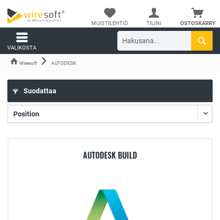
MUISTILEHTIÖ
TILINI
OSTOSKÄRRY
VALIKOSTA
Wiresoft
AUTODESK
Suodattaa
AUTODESK BUILD