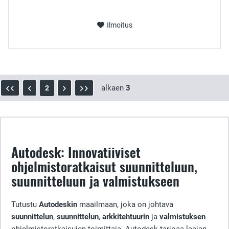
Ilmoitus
alkaen
3
2
Autodesk: Innovatiiviset
ohjelmistoratkaisut suunnitteluun,
suunnitteluun ja valmistukseen
Tutustu
Autodeskin
maailmaan, joka on johtava
suunnittelun
,
suunnittelun
,
arkkitehtuurin
ja
valmistuksen