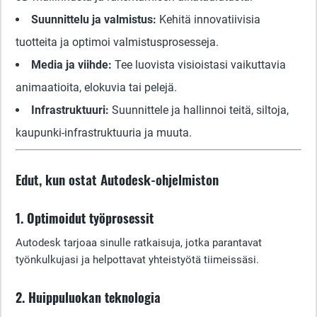
Suunnittelu ja valmistus:
Kehitä innovatiivisia
tuotteita ja optimoi valmistusprosesseja.
Media ja viihde:
Tee luovista visioistasi vaikuttavia
animaatioita, elokuvia tai pelejä.
Infrastruktuuri:
Suunnittele ja hallinnoi teitä, siltoja,
kaupunki-infrastruktuuria ja muuta.
Edut, kun ostat Autodesk-ohjelmiston
1. Optimoidut työprosessit
Autodesk tarjoaa sinulle ratkaisuja, jotka parantavat
työnkulkujasi ja helpottavat yhteistyötä tiimeissäsi.
2. Huippuluokan teknologia