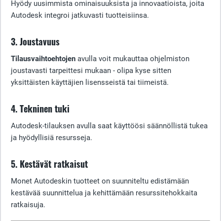
Hyödy uusimmista ominaisuuksista ja innovaatioista, joita
Autodesk integroi jatkuvasti tuotteisiinsa.
3. Joustavuus
Tilausvaihtoehtojen
avulla voit mukauttaa ohjelmiston
joustavasti tarpeittesi mukaan - olipa kyse sitten
yksittäisten käyttäjien lisensseistä tai tiimeistä.
4. Tekninen tuki
Autodesk-tilauksen avulla saat käyttöösi säännöllistä tukea
ja hyödyllisiä resursseja.
5. Kestävät ratkaisut
Monet Autodeskin tuotteet on suunniteltu edistämään
kestävää suunnittelua ja kehittämään resurssitehokkaita
ratkaisuja.