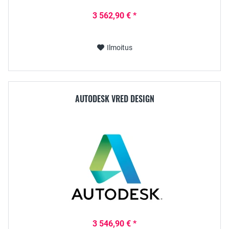
3 562,90 € *
Ilmoitus
AUTODESK VRED DESIGN
3 546,90 € *