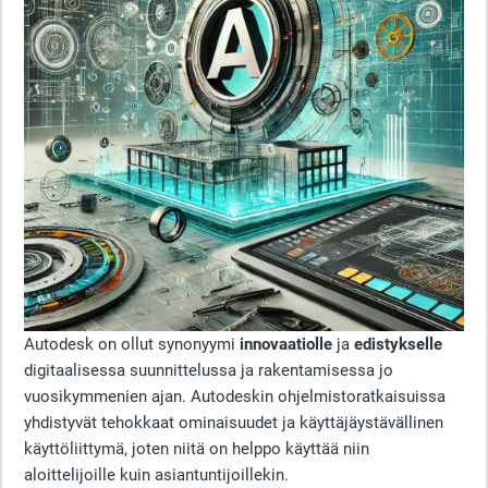
Autodesk on ollut synonyymi
innovaatiolle
ja
edistykselle
digitaalisessa suunnittelussa ja rakentamisessa jo
vuosikymmenien ajan. Autodeskin ohjelmistoratkaisuissa
yhdistyvät tehokkaat ominaisuudet ja käyttäjäystävällinen
käyttöliittymä, joten niitä on helppo käyttää niin
aloittelijoille kuin asiantuntijoillekin.