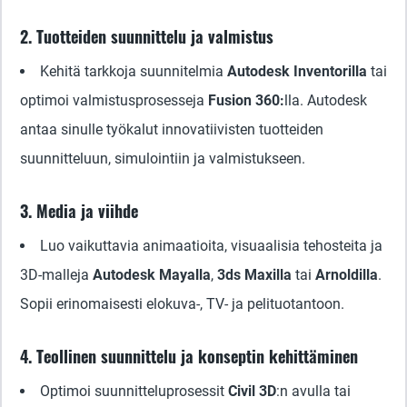
2. Tuotteiden suunnittelu ja valmistus
Kehitä tarkkoja suunnitelmia
Autodesk Inventorilla
tai
optimoi valmistusprosesseja
Fusion 360:
lla. Autodesk
antaa sinulle työkalut innovatiivisten tuotteiden
suunnitteluun, simulointiin ja valmistukseen.
3. Media ja viihde
Luo vaikuttavia animaatioita, visuaalisia tehosteita ja
3D-malleja
Autodesk Mayalla
,
3ds Maxilla
tai
Arnoldilla
.
Sopii erinomaisesti elokuva-, TV- ja pelituotantoon.
4. Teollinen suunnittelu ja konseptin kehittäminen
Optimoi suunnitteluprosessit
Civil 3D
:n avulla tai