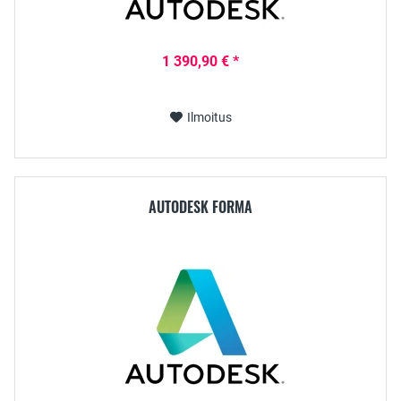
1 390,90 € *
Ilmoitus
AUTODESK FORMA