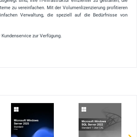
elegt sind, Ihre IT-Infrastruktur effizienter zu gestalten, die
teme zu vereinfachen. Mit der Volumenlizenzierung profitieren
 einfachen Verwaltung, die speziell auf die Bedürfnisse von
r Kundenservice zur Verfügung.