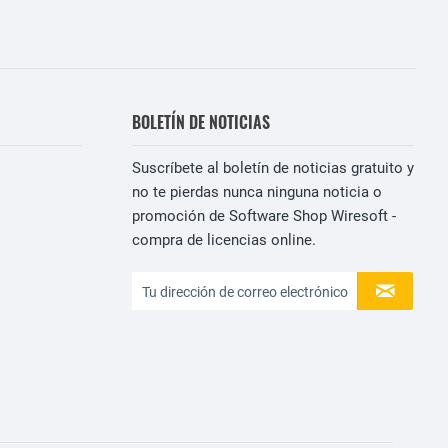
BOLETÍN DE NOTICIAS
Suscríbete al boletín de noticias gratuito y
no te pierdas nunca ninguna noticia o
promoción de Software Shop Wiresoft -
compra de licencias online.