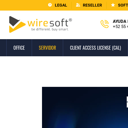
LEGAL
RESELLER
SOF
AYUDA 
+52 55 
OFFICE
SERVIDOR
CLIENT ACCESS LICENSE (CAL)