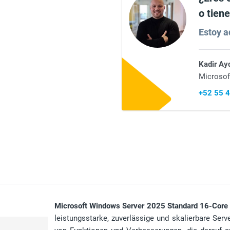
o tien
Estoy aq
Kadir Ay
Microsof
+52 55 
Microsoft Windows Server 2025 Standard 16-Core
leistungsstarke, zuverlässige und skalierbare Serv