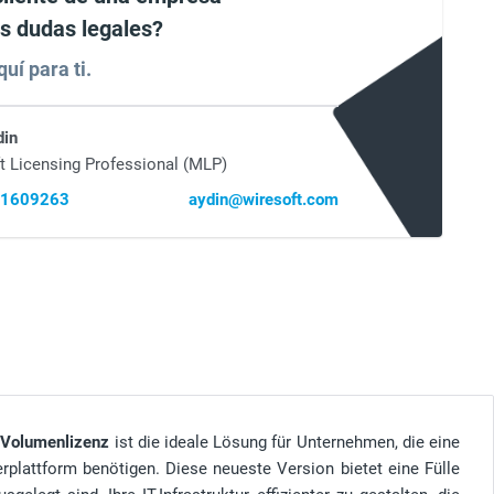
es dudas legales?
uí para ti.
din
t Licensing Professional (MLP)
41609263
aydin@wiresoft.com
 Volumenlizenz
ist die ideale Lösung für Unternehmen, die eine
erplattform benötigen. Diese neueste Version bietet eine Fülle