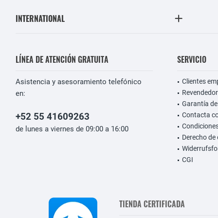
INTERNATIONAL
LÍNEA DE ATENCIÓN GRATUITA
SERVICIO
Asistencia y asesoramiento telefónico
Clientes em
Revendedor
en:
Garantía de
+52 55 41609263
Contacta c
Condiciones
de lunes a viernes de 09:00 a 16:00
Derecho de 
Widerrufsfo
CGI
TIENDA CERTIFICADA