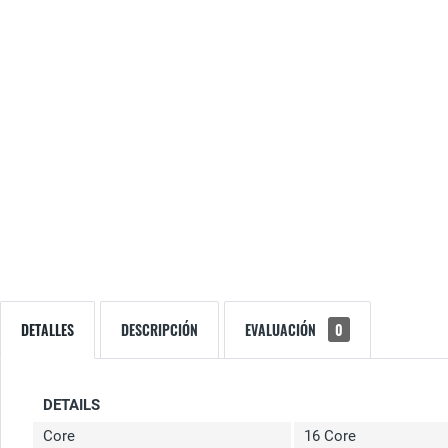
DETALLES
DESCRIPCIÓN
EVALUACIÓN
0
DETAILS
Core
16 Core