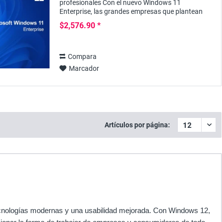
profesionales Con el nuevo Windows 11
Enterprise, las grandes empresas que plantean
exigencias especialmente altas a la seguridad de
$2,576.90 *
un sistema operativo...
Compara
Marcador
Artículos por página:
ecnologías modernas y una usabilidad mejorada. Con Windows 12,