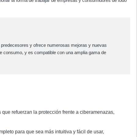
ucionar la forma de trabajar de empresas y consumidores de todo
sus predecesores y ofrece numerosas mejoras y nuevas
y de consumo, y es compatible con una amplia gama de
ue refuerzan la protección frente a ciberamenazas,
mpleto para que sea más intuitiva y fácil de usar,