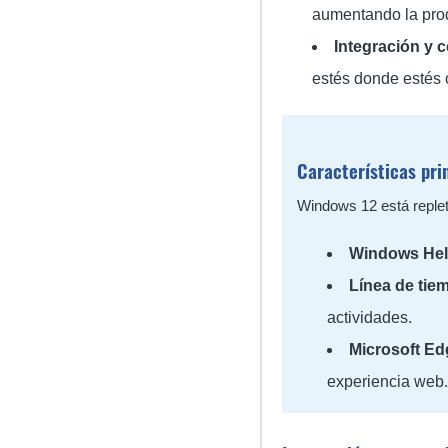
aumentando la prod
Integración y c
estés donde estés o 
Características pri
Windows 12 está replet
Windows Hel
Línea de tiem
actividades.
Microsoft Ed
experiencia web.