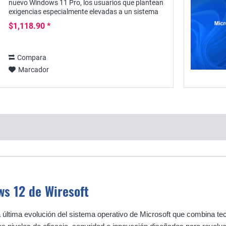
nuevo Windows 11 Pro, los usuarios que plantean
exigencias especialmente elevadas a un sistema
operativo disponen de multitud de funciones y...
$1,118.90 *
Compara
Marcador
s 12 de Wiresoft
última evolución del sistema operativo de Microsoft que combina t