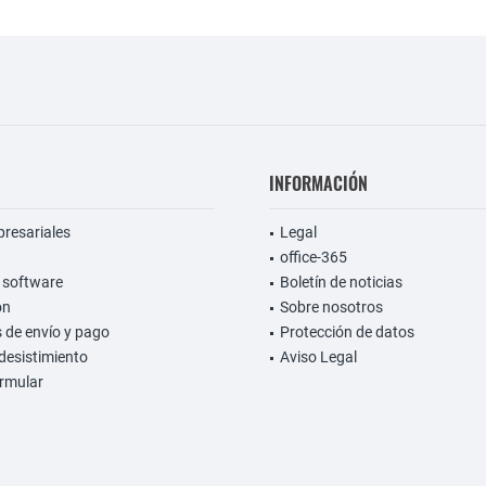
INFORMACIÓN
presariales
Legal
office-365
 software
Boletín de noticias
on
Sobre nosotros
 de envío y pago
Protección de datos
desistimiento
Aviso Legal
rmular