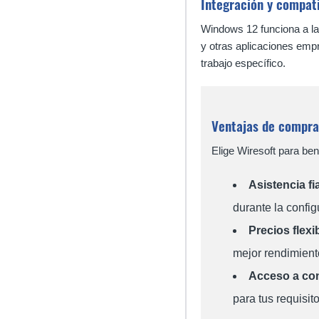
Integración y compati
Windows 12 funciona a la
y otras aplicaciones empr
trabajo específico.
Ventajas de compra
Elige Wiresoft para ben
Asistencia fi
durante la confi
Precios flexi
mejor rendimiento
Acceso a con
para tus requisit