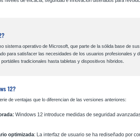
os niveles de eficacia, seguridad e innovación diseñados para revol
2?
mo sistema operativo de Microsoft, que parte de la sólida base de 
ado para satisfacer las necesidades de los usuarios profesionales 
ortátiles tradicionales hasta tabletas y dispositivos híbridos.
ows 12?
ie de ventajas que lo diferencian de las versiones anteriores:
orada:
Windows 12 introduce medidas de seguridad avanzadas q
rio optimizada
: La interfaz de usuario se ha rediseñado por co