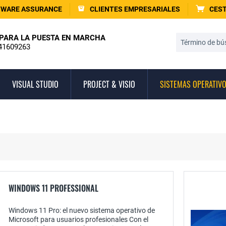
TWARE ASSURANCE
CLIENTES EMPRESARIALES
CEST
PARA LA PUESTA EN MARCHA
41609263
VISUAL STUDIO
PROJECT & VISIO
SISTEMAS OPERATIV
WINDOWS 11 PROFESSIONAL
Windows 11 Pro: el nuevo sistema operativo de
Microsoft para usuarios profesionales Con el