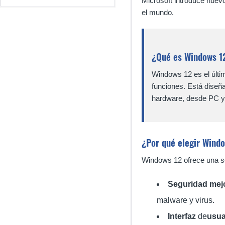
Microsoft introduce nuev
el mundo.
¿Qué es Windows 1
Windows 12 es el últi
funciones. Está diseñ
hardware, desde PC y p
¿Por qué elegir Wind
Windows 12 ofrece una ser
Seguridad mej
malware y virus.
Interfaz
de
usua