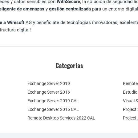
redes y datos sensibles con
WithSecure
, la solución de seguridad l
teligente de amenazas
y
gestión centralizada
para un entorno digita
 a Wiresoft
AG y benefíciate de tecnologías innovadoras, excelent
ructura digital!
Categorías
Exchange Server 2019
Remote 
Exchange Server 2016
Estudio
Exchange Server 2019 CAL
Visual 
Exchange Server 2016 CAL
Project
Remote Desktop Services 2022 CAL
Project