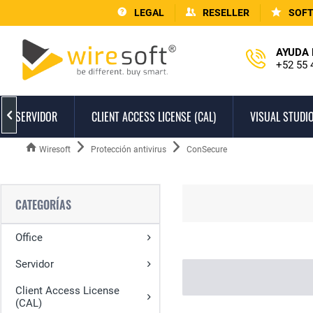
LEGAL
RESELLER
SOF
AYUDA 
+52 55 
SERVIDOR
CLIENT ACCESS LICENSE (CAL)
VISUAL STUDI

Wiresoft
Protección antivirus
ConSecure
CATEGORÍAS
Office
Servidor
Client Access License
(CAL)