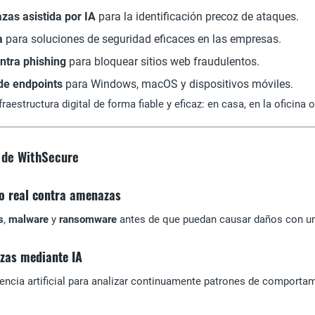
as asistida por IA
para la identificación precoz de ataques.
a
para soluciones de seguridad eficaces en las empresas.
ntra phishing
para bloquear sitios web fraudulentos.
de endpoints
para Windows, macOS y dispositivos móviles.
raestructura digital de forma fiable y eficaz: en casa, en la oficina
s de WithSecure
po real contra amenazas
s
,
malware
y
ransomware
antes de que puedan causar daños con un
zas mediante IA
igencia artificial para analizar continuamente patrones de compor