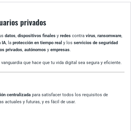
uarios privados
tus
datos
,
dispositivos finales
y
redes
contra
virus
,
ransomware
,
 IA
, la
protección en tiempo real
y los
servicios de seguridad
os privados
,
autónomos
y
empresas
.
vanguardia que hace que tu vida digital sea segura y eficiente.
ión centralizada
para satisfacer todos los requisitos de
 actuales y futuras, y es fácil de usar.