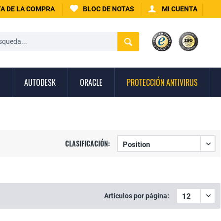
A DE LA COMPRA
BLOC DE NOTAS
MI CUENTA
AUTODESK
ORACLE
PROTECCIÓN ANTIVIRUS
CLASIFICACIÓN:
Artículos por página: