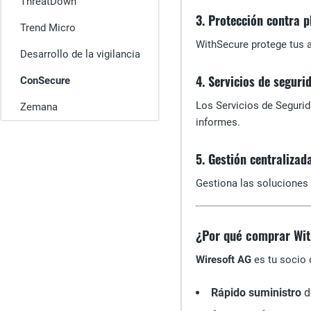
ThreatDown
3. Protección contra p
Trend Micro
WithSecure protege tus a
Desarrollo de la vigilancia
4. Servicios de seguri
ConSecure
Los Servicios de Segurid
Zemana
informes.
5. Gestión centralizad
Gestiona las soluciones 
¿Por qué comprar Wit
Wiresoft AG
es tu socio 
Rápido suministro
d