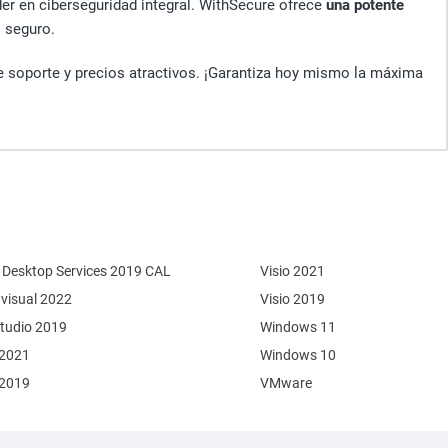
íder en ciberseguridad integral. WithSecure ofrece
una potente
l seguro.
e soporte y precios atractivos. ¡Garantiza hoy mismo la máxima
Desktop Services 2019 CAL
Visio 2021
 visual 2022
Visio 2019
Studio 2019
Windows 11
 2021
Windows 10
 2019
VMware