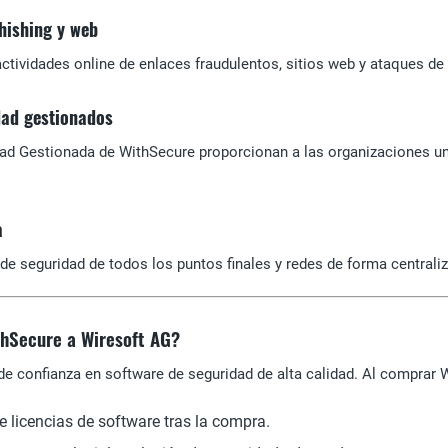
hishing y web
ctividades online de enlaces fraudulentos, sitios web y ataques de 
dad gestionados
ad Gestionada de WithSecure proporcionan a las organizaciones un 
a
de seguridad de todos los puntos finales y redes de forma centraliz
hSecure a Wiresoft AG?
de confianza en software de seguridad de alta calidad. Al comprar W
e licencias de software tras la compra.