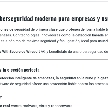
iberseguridad moderna para empresas y us
iones de seguridad de primera clase que protegen de forma fiable 
menazas. Con tecnologías innovadoras como
la detección basada en
 es sinónimo de máxima seguridad y fácil gestión, ideal para
usuari
e WithSecure de Wiresoft
AG y benefíciate de una ciberseguridad de 
 la elección perfecta
etección inteligente de amenazas
, la
seguridad en la nube
y la
gest
tware de seguridad ofrece una protección fiable contra las amenazas
e:
o real
contra malware, virus y ransomware.