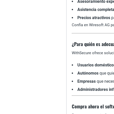
Asesoramiento exp
Asistencia complet
Precios atractivos
pa
Confía en Wiresoft AG pa
¿Para quién es adecu
WithSecure ofrece soluc
Usuarios doméstico
Autónomos
que quie
Empresas
que necesi
Administradores in
Compra ahora el soft