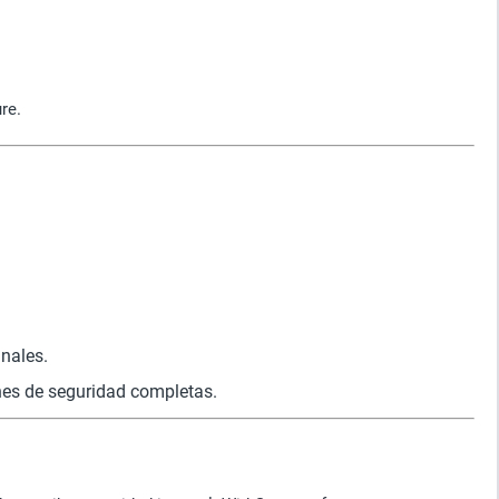
re.
inales.
nes de seguridad completas.