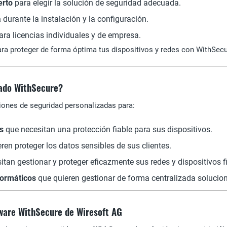
erto
para elegir la solución de seguridad adecuada.
a
durante la instalación y la configuración.
ra licencias individuales y de empresa.
ra proteger de forma óptima tus dispositivos y redes con WithSecu
ado WithSecure?
iones de seguridad personalizadas para:
s
que necesitan una protección fiable para sus dispositivos.
ren proteger los datos sensibles de sus clientes.
tan gestionar y proteger eficazmente sus redes y dispositivos f
formáticos
que quieren gestionar de forma centralizada solucio
ware WithSecure de Wiresoft AG