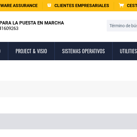
TWARE ASSURANCE
CLIENTES EMPRESARIALES
CEST
PARA LA PUESTA EN MARCHA
41609263
O
PROJECT & VISIO
SISTEMAS OPERATIVOS
UTILITIES