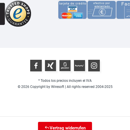
* Todos los precios incluyen el IVA
© 2026 Copyright by Wiresoft | All rights reserved 2004-2025
Vertrag widerrufen