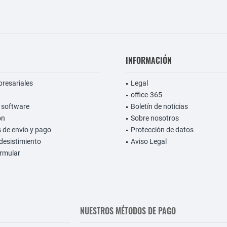
INFORMACIÓN
presariales
Legal
office-365
 software
Boletín de noticias
on
Sobre nosotros
 de envío y pago
Protección de datos
desistimiento
Aviso Legal
rmular
NUESTROS MÉTODOS DE PAGO