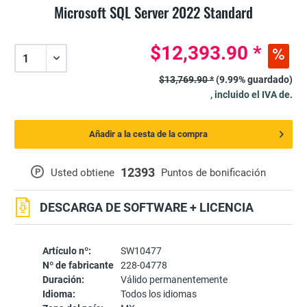
Microsoft SQL Server 2022 Standard
$12,393.90 *
$13,769.90 *
(9.99% guardado)
, incluido el IVA de.
Añadir a la cesta de la compra
12393
P
Usted obtiene
Puntos de bonificación
DESCARGA DE SOFTWARE + LICENCIA
Artículo nº:
SW10477
Nº de fabricante
228-04778
Duración:
Válido permanentemente
Idioma:
Todos los idiomas