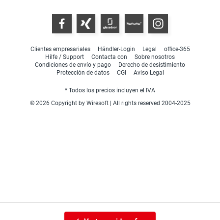
Clientes empresariales
Händler-Login
Legal
office-365
Hilfe / Support
Contacta con
Sobre nosotros
Condiciones de envío y pago
Derecho de desistimiento
Protección de datos
CGI
Aviso Legal
* Todos los precios incluyen el IVA
© 2026 Copyright by Wiresoft | All rights reserved 2004-2025