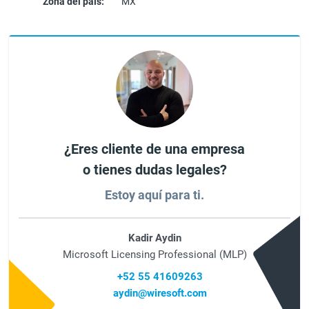
Zona del país:
MX
¿Eres cliente de una empresa
o tienes dudas legales?
Estoy aquí para ti.
Kadir Aydin
Microsoft Licensing Professional (MLP)
+52 55 41609263
aydin@wiresoft.com