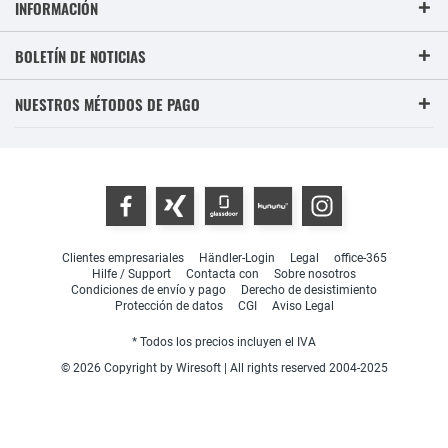
INFORMACIÓN
BOLETÍN DE NOTICIAS
NUESTROS MÉTODOS DE PAGO
Clientes empresariales
Händler-Login
Legal
office-365
Hilfe / Support
Contacta con
Sobre nosotros
Condiciones de envío y pago
Derecho de desistimiento
Protección de datos
CGI
Aviso Legal
* Todos los precios incluyen el IVA
© 2026 Copyright by Wiresoft | All rights reserved 2004-2025