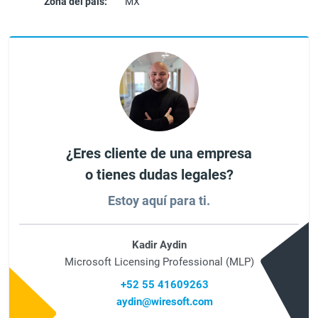
Zona del país:
MX
¿Eres cliente de una empresa
o tienes dudas legales?
Estoy aquí para ti.
Kadir Aydin
Microsoft Licensing Professional (MLP)
+52 55 41609263
aydin@wiresoft.com