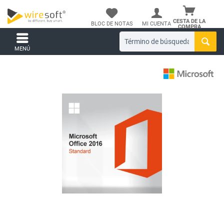
CESTA DE LA
BLOC DE NOTAS
MI CUENTA
COMPRA
MENÚ