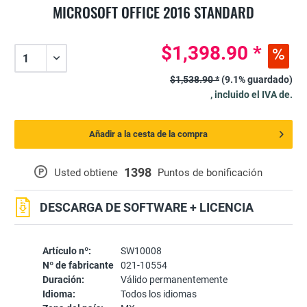
MICROSOFT OFFICE 2016 STANDARD
$1,398.90 *
$1,538.90 *
(9.1% guardado)
, incluido el IVA de.
Añadir a la cesta de la compra
1398
P
Usted obtiene
Puntos de bonificación
DESCARGA DE SOFTWARE + LICENCIA
Artículo nº:
SW10008
Nº de fabricante
021-10554
Duración:
Válido permanentemente
Idioma:
Todos los idiomas