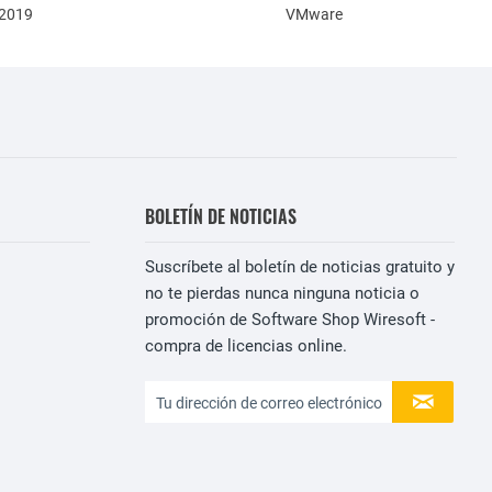
 2019
VMware
BOLETÍN DE NOTICIAS
Suscríbete al boletín de noticias gratuito y
no te pierdas nunca ninguna noticia o
promoción de Software Shop Wiresoft -
compra de licencias online.