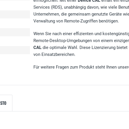
ermöglichen. Mit einer
Device CAL
erhält ein ein
Services (RDS), unabhängig davon, wie viele Benut
Unternehmen, die gemeinsam genutzte Geräte wie 
Verwaltung von Remote-Zugriffen benötigen.
e
Wenn Sie nach einer effizienten und kostengünst
Remote-Desktop-Umgebungen von einem einzigen 
CAL
die optimale Wahl. Diese Lizenzierung bietet 
von Einsatzbereichen.
Für weitere Fragen zum Produkt steht Ihnen unser
ISTO