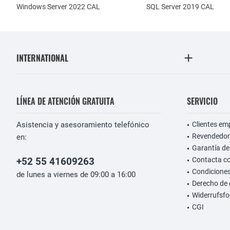
Windows Server 2022 CAL
SQL Server 2019 CAL
INTERNATIONAL
LÍNEA DE ATENCIÓN GRATUITA
SERVICIO
Asistencia y asesoramiento telefónico
Clientes em
Revendedor
en:
Garantía de
+52 55 41609263
Contacta c
Condiciones
de lunes a viernes de 09:00 a 16:00
Derecho de 
Widerrufsfo
CGI