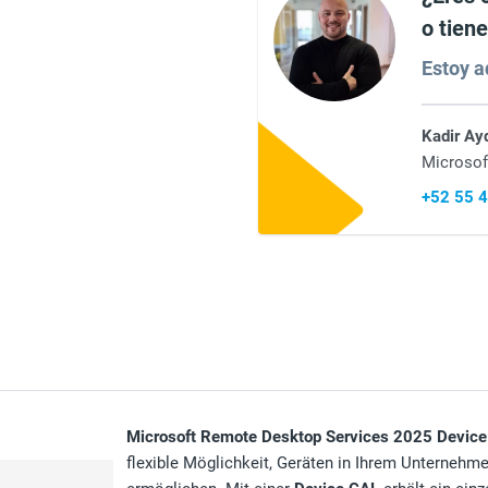
o tien
Estoy aq
Kadir Ay
Microsof
+52 55 
Microsoft Remote Desktop Services 2025 Devic
flexible Möglichkeit, Geräten in Ihrem Unternehm