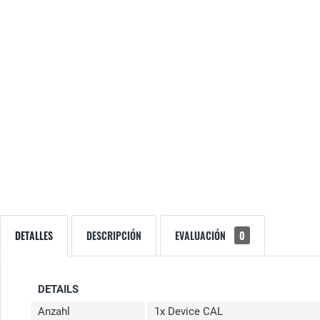
DETALLES
DESCRIPCIÓN
EVALUACIÓN
0
DETAILS
Anzahl
1x Device CAL