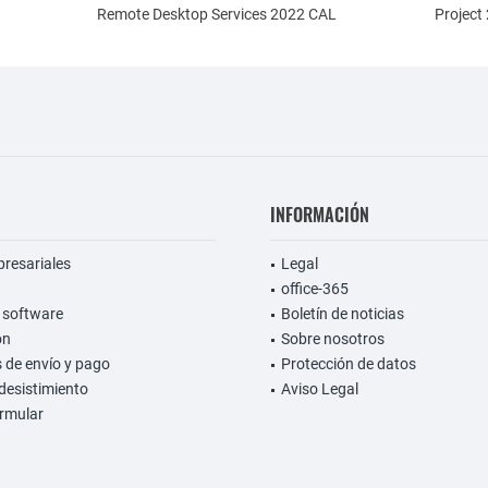
Remote Desktop Services 2022 CAL
Project
INFORMACIÓN
presariales
Legal
office-365
 software
Boletín de noticias
on
Sobre nosotros
 de envío y pago
Protección de datos
desistimiento
Aviso Legal
rmular