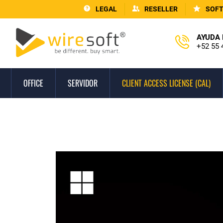
LEGAL
RESELLER
SOF
AYUDA 
+52 55 
OFFICE
SERVIDOR
CLIENT ACCESS LICENSE (CAL)