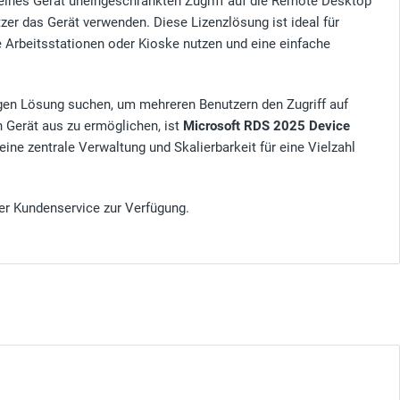
zelnes Gerät uneingeschränkten Zugriff auf die Remote Desktop
zer das Gerät verwenden. Diese Lizenzlösung ist ideal für
Arbeitsstationen oder Kioske nutzen und eine einfache
igen Lösung suchen, um mehreren Benutzern den Zugriff auf
Gerät aus zu ermöglichen, ist
Microsoft RDS 2025 Device
eine zentrale Verwaltung und Skalierbarkeit für eine Vielzahl
er Kundenservice zur Verfügung.