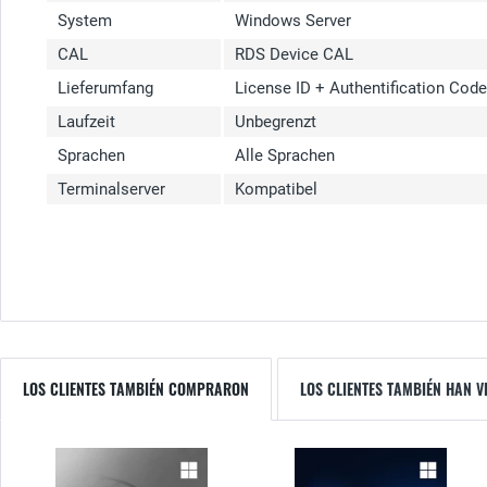
System
Windows Server
CAL
RDS Device CAL
Lieferumfang
License ID + Authentification Cod
Laufzeit
Unbegrenzt
Sprachen
Alle Sprachen
Terminalserver
Kompatibel
LOS CLIENTES TAMBIÉN COMPRARON
LOS CLIENTES TAMBIÉN HAN V