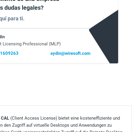
es dudas legales?
uí para ti.
din
t Licensing Professional (MLP)
41609263
aydin@wiresoft.com
e CAL
(Client Access License) bietet eine kosteneffiziente und
en den Zugriff auf virtuelle Desktops und Anwendungen zu