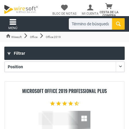
CESTA DE LA
BLOC DE NOTAS
MI CUENTA
COMPRA
MENÚ
Wiresoft
Office
Office 2019
Filtrar
MICROSOFT OFFICE 2019 PROFESSIONAL PLUS