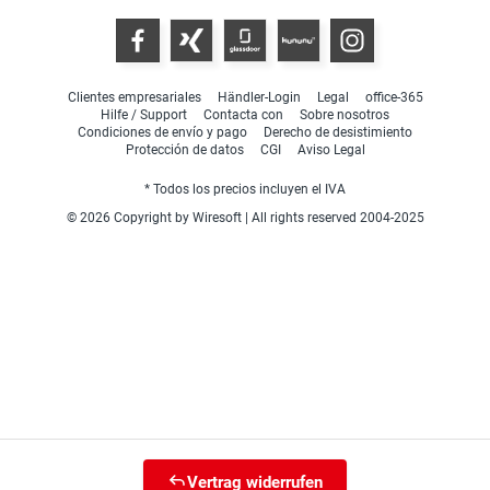
Clientes empresariales
Händler-Login
Legal
office-365
Hilfe / Support
Contacta con
Sobre nosotros
Condiciones de envío y pago
Derecho de desistimiento
Protección de datos
CGI
Aviso Legal
* Todos los precios incluyen el IVA
© 2026 Copyright by Wiresoft | All rights reserved 2004-2025
Vertrag widerrufen