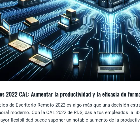
s 2022 CAL: Aumentar la productividad y la eficacia de forma
ios de Escritorio Remoto 2022 es algo más que una decisión estrat
oral moderno. Con la CAL 2022 de RDS, das a tus empleados la libe
yor flexibilidad puede suponer un notable aumento de la productivi