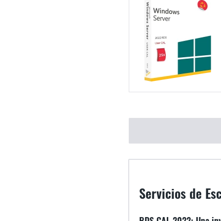
Servicios de Es
RDS CAL 2022: Una inve