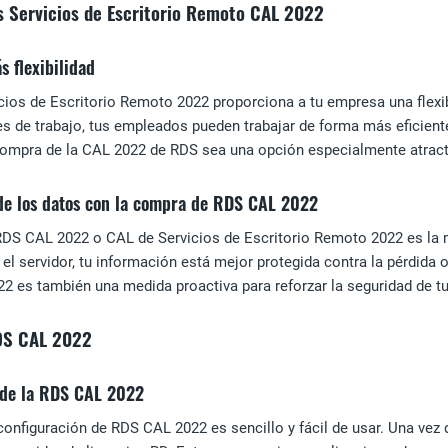
os Servicios de Escritorio Remoto CAL 2022
 flexibilidad
ios de Escritorio Remoto 2022 proporciona a tu empresa una flexib
es de trabajo, tus empleados pueden trabajar de forma más eficient
 compra de la CAL 2022 de RDS sea una opción especialmente atract
 de los datos con la compra de RDS CAL 2022
 RDS CAL 2022 o CAL de Servicios de Escritorio Remoto 2022 es la 
el servidor, tu información está mejor protegida contra la pérdida o
2 es también una medida proactiva para reforzar la seguridad de t
RDS CAL 2022
a de la RDS CAL 2022
onfiguración de RDS CAL 2022 es sencillo y fácil de usar. Una vez