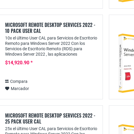
MICROSOFT REMOTE DESKTOP SERVICES 2022 -
10 PACK USER CAL
10x el último User CAL para Servicios de Escritorio
Remoto para Windows Server 2022 Con los
Servicios de Escritorio Remoto (RDS) para
Windows Server 2022 , las aplicaciones
disponibles con ellos pueden proporcionarse de
$14,920.90 *
forma...
Compara
Marcador
MICROSOFT REMOTE DESKTOP SERVICES 2022 -
25 PACK USER CAL
25x el último User CAL para Servicios de Escritorio