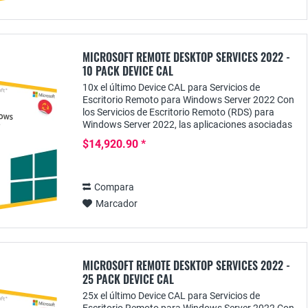
MICROSOFT REMOTE DESKTOP SERVICES 2022 -
10 PACK DEVICE CAL
10x el último Device CAL para Servicios de
Escritorio Remoto para Windows Server 2022 Con
los Servicios de Escritorio Remoto (RDS) para
Windows Server 2022, las aplicaciones asociadas
pueden proporcionarse de forma centralizada a
$14,920.90 *
los...
Compara
Marcador
MICROSOFT REMOTE DESKTOP SERVICES 2022 -
25 PACK DEVICE CAL
25x el último Device CAL para Servicios de