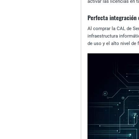
activar las licencias en
Perfecta integración 
Al comprar la CAL de Ser
infraestructura informát
de uso y el alto nivel d