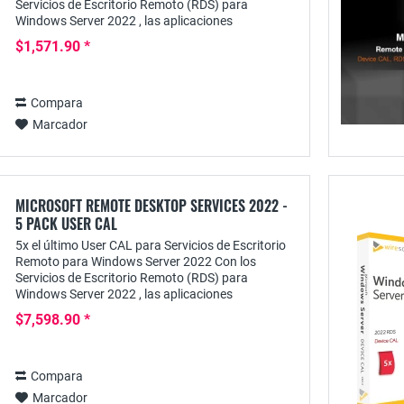
Servicios de Escritorio Remoto (RDS) para
Windows Server 2022 , las aplicaciones
disponibles con ellos pueden proporcionarse de
$1,571.90 *
forma centralizada...
Compara
Marcador
MICROSOFT REMOTE DESKTOP SERVICES 2022 -
5 PACK USER CAL
5x el último User CAL para Servicios de Escritorio
Remoto para Windows Server 2022 Con los
Servicios de Escritorio Remoto (RDS) para
Windows Server 2022 , las aplicaciones
disponibles con ellos pueden proporcionarse de
$7,598.90 *
forma centralizada...
Compara
Marcador