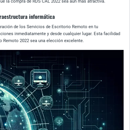
e que la compra de RDS CAL 2022 sea aún más atractiva.
fraestructura informática
gración de los Servicios de Escritorio Remoto en tu
aciones inmediatamente y desde cualquier lugar. Esta facilidad
orio Remoto 2022 sea una elección excelente.