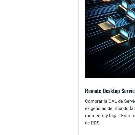
Remote Desktop Service
Comprar la CAL de Servic
exigencias del mundo lab
momento y lugar. Esta ma
de RDS.