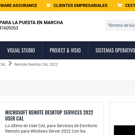
TWARE ASSURANCE
CLIENTES EMPRESARIALES
CEST
PARA LA PUESTA EN MARCHA
41609263
VISUAL STUDIO
PROJECT & VISIO
SISTEMAS OPERATIV
 CAL
Remote Desktop CAL 2022
MICROSOFT REMOTE DESKTOP SERVICES 2022
USER CAL
Lo último en User CAL para Servicios de Escritorio
Remoto para Windows Server 2022 Con los