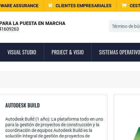
TWARE ASSURANCE
CLIENTES EMPRESARIALES
CEST
PARA LA PUESTA EN MARCHA
41609263
VISUAL STUDIO
PROJECT & VISIO
SISTEMAS OPERATIV
AUTODESK BUILD
Autodesk Build (1 año): La plataforma todo en uno
para la gestión de proyectos de construcción y la
coordinación de equipos Autodesk Build es la
solución integral de gestión de proyectos de