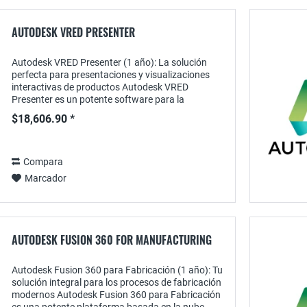
AUTODESK VRED PRESENTER
Autodesk VRED Presenter (1 año): La solución
perfecta para presentaciones y visualizaciones
interactivas de productos Autodesk VRED
Presenter es un potente software para la
presentación interactiva de modelos 3D en tiempo
$18,606.90 *
real. Una...
Compara
Marcador
AUTODESK FUSION 360 FOR MANUFACTURING
Autodesk Fusion 360 para Fabricación (1 año): Tu
solución integral para los procesos de fabricación
modernos Autodesk Fusion 360 para Fabricación