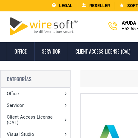
LEGAL
RESELLER
SOF
AYUDA 
+52 55 
OFFICE
SERVIDOR
CLIENT ACCESS LICENSE (CAL)
CATEGORÍAS
Office
Servidor
Client Access License
(CAL)
Visual Studio