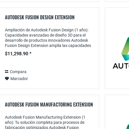
AUTODESK FUSION DESIGN EXTENSION
Ampliación de Autodesk Fusion Design (1 año):
Capacidades avanzadas de diseño 3D para el
desarrollo de productos innovadores Autodesk
Fusion Design Extension amplía las capacidades
de Fusion 360 proporcionando herramientas
$11,298.90 *
avanzadas para...
Compara
Marcador
AUTODESK FUSION MANUFACTORING EXTENSION
Autodesk Fusion Manufacturing Extension (1
año): Tu solución completa para procesos de
fabricación optimizados Autodesk Fusion