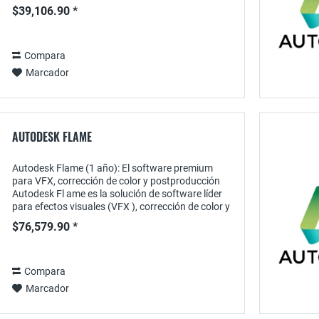
construcción basada en la nube, diseñada...
$39,106.90 *
Compara
Marcador
AUTODESK FLAME
Autodesk Flame (1 año): El software premium
para VFX, corrección de color y postproducción
Autodesk Fl ame es la solución de software líder
para efectos visuales (VFX ), corrección de color y
postproducción profesional de proyectos de...
$76,579.90 *
Compara
Marcador