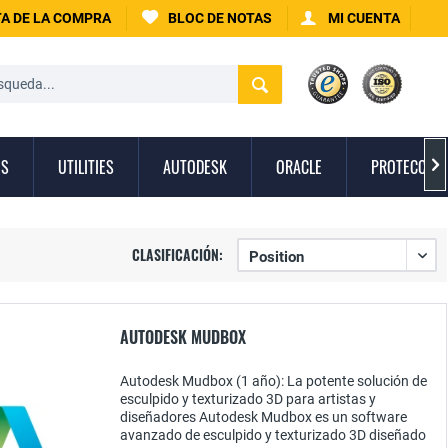
A DE LA COMPRA
BLOC DE NOTAS
MI CUENTA
OS
UTILITIES
AUTODESK
ORACLE
PROTECCIÓN

CLASIFICACIÓN:
AUTODESK MUDBOX
Autodesk Mudbox (1 año): La potente solución de
esculpido y texturizado 3D para artistas y
diseñadores Autodesk Mudbox es un software
avanzado de esculpido y texturizado 3D diseñado