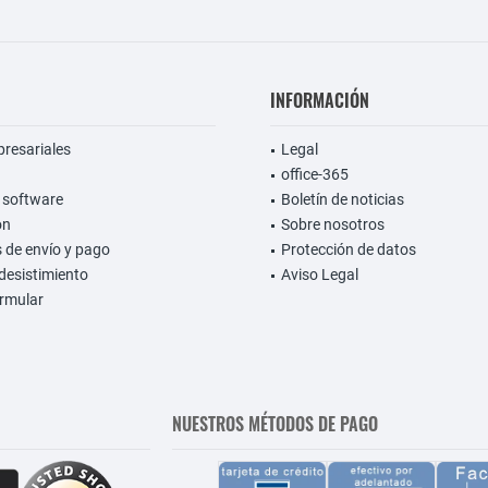
INFORMACIÓN
presariales
Legal
office-365
 software
Boletín de noticias
on
Sobre nosotros
 de envío y pago
Protección de datos
desistimiento
Aviso Legal
rmular
NUESTROS MÉTODOS DE PAGO