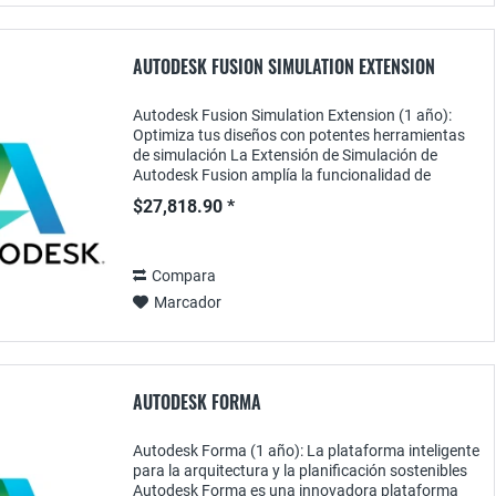
AUTODESK FUSION SIMULATION EXTENSION
Autodesk Fusion Simulation Extension (1 año):
Optimiza tus diseños con potentes herramientas
de simulación La Extensión de Simulación de
Autodesk Fusion amplía la funcionalidad de
Fusion 360 proporcionando herramientas de
$27,818.90 *
simulación...
Compara
Marcador
AUTODESK FORMA
Autodesk Forma (1 año): La plataforma inteligente
para la arquitectura y la planificación sostenibles
Autodesk Forma es una innovadora plataforma