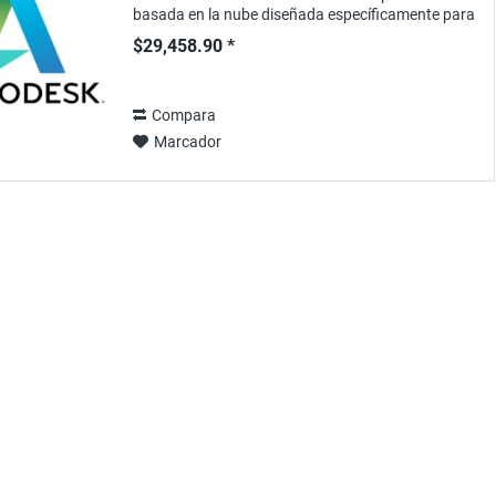
basada en la nube diseñada específicamente para
el sector de la arquitectura, la ingeniería...
$29,458.90 *
Compara
Marcador