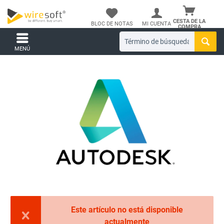
CESTA DE LA
BLOC DE NOTAS
MI CUENTA
COMPRA
MENÚ
Este artículo no está disponible
actualmente