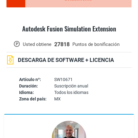
Autodesk Fusion Simulation Extension
27818
P
Usted obtiene
Puntos de bonificación
DESCARGA DE SOFTWARE + LICENCIA
Artículo nº:
SW10671
Duración:
Suscripción anual
Idioma:
Todos los idiomas
Zona del país:
MX