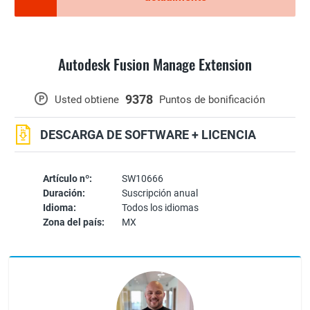
Autodesk Fusion Manage Extension
9378
P
Usted obtiene
Puntos de bonificación
DESCARGA DE SOFTWARE + LICENCIA
Artículo nº:
SW10666
Duración:
Suscripción anual
Idioma:
Todos los idiomas
Zona del país:
MX