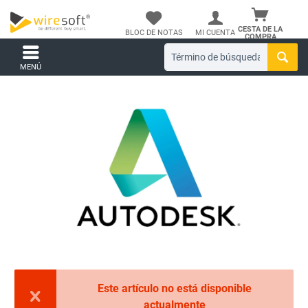
CESTA DE LA
BLOC DE NOTAS
MI CUENTA
COMPRA
MENÚ
Este artículo no está disponible
actualmente