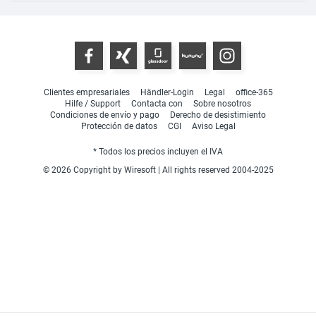
Clientes empresariales
Händler-Login
Legal
office-365
Hilfe / Support
Contacta con
Sobre nosotros
Condiciones de envío y pago
Derecho de desistimiento
Protección de datos
CGI
Aviso Legal
* Todos los precios incluyen el IVA
© 2026 Copyright by Wiresoft | All rights reserved 2004-2025