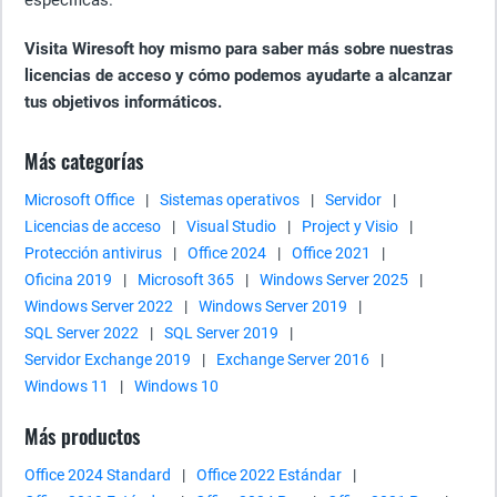
específicas.
Visita Wiresoft hoy mismo para saber más sobre nuestras
licencias de acceso y cómo podemos ayudarte a alcanzar
tus objetivos informáticos.
Más categorías
Microsoft Office
|
Sistemas operativos
|
Servidor
|
Licencias de acceso
|
Visual Studio
|
Project y Visio
|
Protección antivirus
|
Office 2024
|
Office 2021
|
Oficina 2019
|
Microsoft 365
|
Windows Server 2025
|
Windows Server 2022
|
Windows Server 2019
|
SQL Server 2022
|
SQL Server 2019
|
Servidor Exchange 2019
|
Exchange Server 2016
|
Windows 11
|
Windows 10
Más productos
Office 2024 Standard
|
Office 2022 Estándar
|