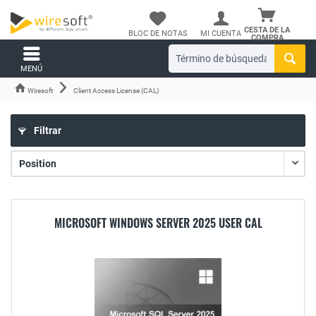
CESTA DE LA
BLOC DE NOTAS
MI CUENTA
COMPRA
MENÚ
Wiresoft
Client Access License (CAL)
Filtrar
MICROSOFT WINDOWS SERVER 2025 USER CAL