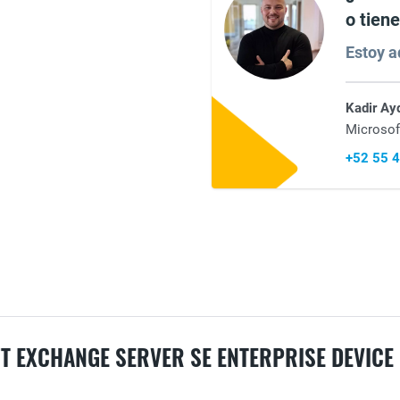
o tien
Estoy aq
Kadir Ay
Microsof
+52 55 
 EXCHANGE SERVER SE ENTERPRISE DEVICE 