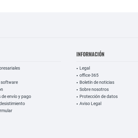
INFORMACIÓN
presariales
Legal
office-365
 software
Boletín de noticias
on
Sobre nosotros
 de envío y pago
Protección de datos
desistimiento
Aviso Legal
rmular