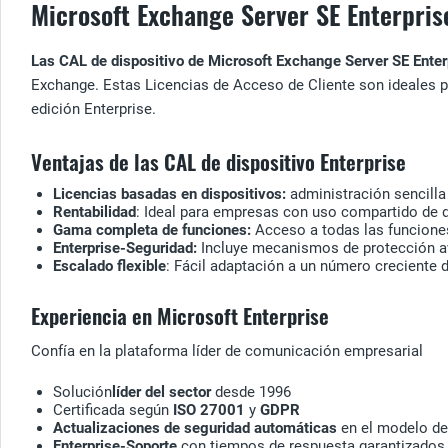
Microsoft Exchange Server SE Enterprise
Las CAL de dispositivo de Microsoft Exchange Server SE Ente
Exchange. Estas Licencias de Acceso de Cliente son ideales p
edición Enterprise.
Ventajas de las CAL de dispositivo Enterprise
Licencias basadas en dispositivos:
administración sencilla 
Rentabilidad
: Ideal para empresas con uso compartido de d
Gama completa de funciones:
Acceso a todas las funciones
Enterprise-Seguridad:
Incluye mecanismos de protección 
Escalado flexible
: Fácil adaptación a un número creciente 
Experiencia en Microsoft Enterprise
Confía en la plataforma líder de comunicación empresarial
Solución
líder del sector
desde 1996
Certificada según
ISO 27001
y
GDPR
Actualizaciones de seguridad automáticas
en el modelo de
Enterprise-Soporte
con tiempos de respuesta garantizados