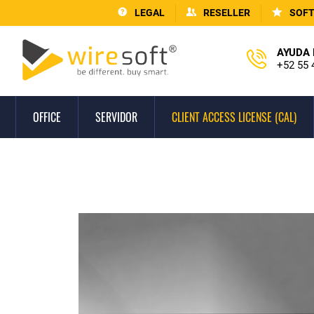
LEGAL
RESELLER
SOF
AYUDA 
+52 55 
OFFICE
SERVIDOR
CLIENT ACCESS LICENSE (CAL)