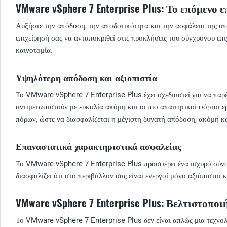
VMware vSphere 7 Enterprise Plus: Το επόμενο 
Αυξήστε την απόδοση, την αποδοτικότητα και την ασφάλεια της υπ
επιχείρησή σας να ανταποκριθεί στις προκλήσεις του σύγχρονου επ
καινοτομία.
Υψηλότερη απόδοση και αξιοπιστία
Το VMware vSphere 7 Enterprise Plus έχει σχεδιαστεί για να παρ
αντιμετωπιστούν με ευκολία ακόμη και οι πιο απαιτητικοί φόρτοι
πόρων, ώστε να διασφαλίζεται η μέγιστη δυνατή απόδοση, ακόμη κα
Επαναστατικά χαρακτηριστικά ασφαλείας
Το VMware vSphere 7 Enterprise Plus προσφέρει ένα ισχυρό σύνο
διασφαλίζει ότι στο περιβάλλον σας είναι ενεργοί μόνο αξιόπιστοι
VMware vSphere 7 Enterprise Plus: Βελτιστοπ
Το VMware vSphere 7 Enterprise Plus δεν είναι απλώς μια τεχνολ