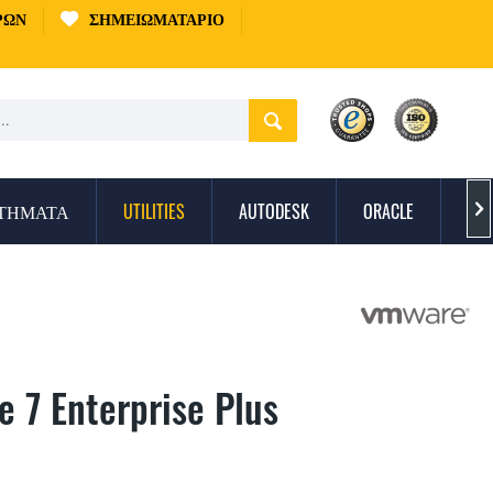
ΡΏΝ
ΣΗΜΕΙΩΜΑΤΆΡΙΟ
ΣΤΉΜΑΤΑ
UTILITIES
AUTODESK
ORACLE
ΠΡ

 7 Enterprise Plus