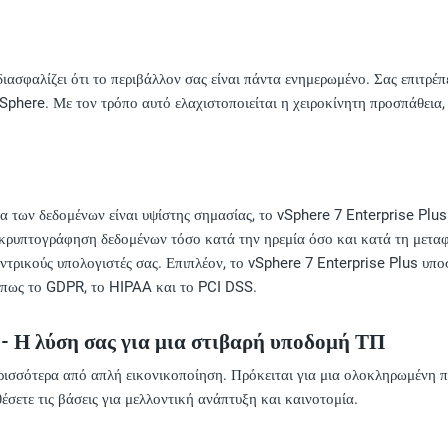
ασφαλίζει ότι το περιβάλλον σας είναι πάντα ενημερωμένο. Σας επιτρέπε
phere. Με τον τρόπο αυτό ελαχιστοποιείται η χειροκίνητη προσπάθεια, μ
 των δεδομένων είναι υψίστης σημασίας, το vSphere 7 Enterprise Plus
ρυπτογράφηση δεδομένων τόσο κατά την ηρεμία όσο και κατά τη μεταφορ
εντρικούς υπολογιστές σας. Επιπλέον, το vSphere 7 Enterprise Plus υπ
όπως το GDPR, το HIPAA και το PCI DSS.
s - Η λύση σας για μια στιβαρή υποδομή ΤΠ
ρισσότερα από απλή εικονικοποίηση. Πρόκειται για μια ολοκληρωμένη 
έσετε τις βάσεις για μελλοντική ανάπτυξη και καινοτομία.