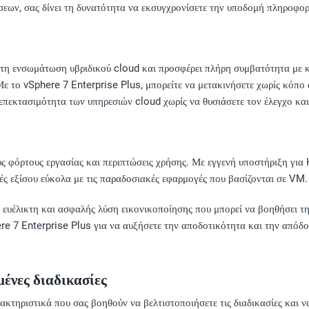
εων, σας δίνει τη δυνατότητα να εκσυγχρονίσετε την υποδομή πληροφορι
τη ενσωμάτωση υβριδικού cloud και προσφέρει πλήρη συμβατότητα με 
το vSphere 7 Enterprise Plus, μπορείτε να μετακινήσετε χωρίς κόπο 
ν επεκτασιμότητα των υπηρεσιών cloud χωρίς να θυσιάσετε τον έλεγχο κ
ς φόρτους εργασίας και περιπτώσεις χρήσης. Με εγγενή υποστήριξη για 
γές εξίσου εύκολα με τις παραδοσιακές εφαρμογές που βασίζονται σε VM.
 ευέλικτη και ασφαλής λύση εικονικοποίησης που μπορεί να βοηθήσει την
ere 7 Enterprise Plus για να αυξήσετε την αποδοτικότητα και την απόδ
ένες διαδικασίες
ακτηριστικά που σας βοηθούν να βελτιστοποιήσετε τις διαδικασίες και 