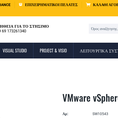
RANCE
ΕΠΙΧΕΙΡΗΜΑΤΙΚΟΊ ΠΕΛΆΤΕΣ
ΚΑΛΆΘΙ ΑΓΟ
ΉΘΕΙΑ ΓΙΑ ΤΟ ΣΤΉΣΙΜΟ
9 69 173261340
VISUAL STUDIO
PROJECT & VISIO
ΛΕΙΤΟΥΡΓΙΚΆ ΣΥ
VMware vSphere
Αρ:
SW10543