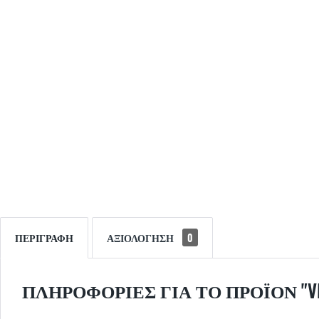
ΠΕΡΙΓΡΑΦΉ
ΑΞΙΟΛΌΓΗΣΗ
0
ΠΛΗΡΟΦΟΡΊΕΣ ΓΙΑ ΤΟ ΠΡΟΪΌΝ "VMWA