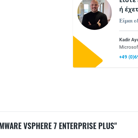
Είστε
ή έχε
Είμαι ε
Kadir Ay
Microsof
+49 (0)
RE VSPHERE 7 ENTERPRISE PLUS"