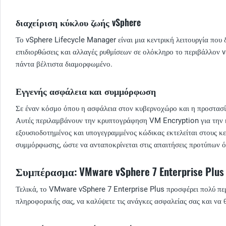
διαχείριση κύκλου ζωής vSphere
Το vSphere Lifecycle Manager είναι μια κεντρική λειτουργία που δι
επιδιορθώσεις και αλλαγές ρυθμίσεων σε ολόκληρο το περιβάλλον vS
πάντα βέλτιστα διαμορφωμένο.
Εγγενής ασφάλεια και συμμόρφωση
Σε έναν κόσμο όπου η ασφάλεια στον κυβερνοχώρο και η προστασία
Αυτές περιλαμβάνουν την κρυπτογράφηση VM Encryption για την κ
εξουσιοδοτημένος και υπογεγραμμένος κώδικας εκτελείται στους κ
συμμόρφωσης, ώστε να ανταποκρίνεται στις απαιτήσεις προτύπων 
Συμπέρασμα: VMware vSphere 7 Enterprise Plu
Τελικά, το VMware vSphere 7 Enterprise Plus προσφέρει πολύ πε
πληροφορικής σας, να καλύψετε τις ανάγκες ασφαλείας σας και να θ