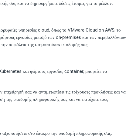
κής σας και να δημιουργήσετε λύσεις έτοιμες για το μέλλον.
κορυφαίες υπηρεσίες cloud, όπως το VMware Cloud on AWS, το
φόρτους εργασίας μεταξύ των on-premises και των περιβαλλόντων
αι την ασφάλεια της on-premises υποδομής σας.
Kubernetes και φόρτους εργασίας container, μπορείτε να
 επιχείρησή σας να αντιμετωπίσει τις τρέχουσες προκλήσεις και να
οση της υποδομής πληροφορικής σας και να επιτύχετε τους
να αξιοποιήσετε στο έπακρο την υποδομή πληροφορικής σας.