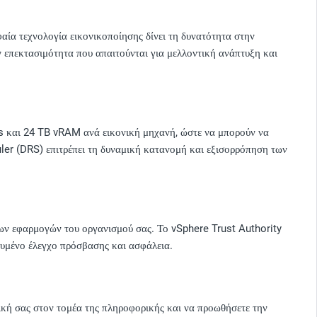
ία τεχνολογία εικονικοποίησης δίνει τη δυνατότητα στην
ν επεκτασιμότητα που απαιτούνται για μελλοντική ανάπτυξη και
PUs και 24 TB vRAM ανά εικονική μηχανή, ώστε να μπορούν να
uler (DRS) επιτρέπει τη δυναμική κατανομή και εξισορρόπηση των
ων εφαρμογών του οργανισμού σας. Το vSphere Trust Authority
σχυμένο έλεγχο πρόσβασης και ασφάλεια.
ική σας στον τομέα της πληροφορικής και να προωθήσετε την