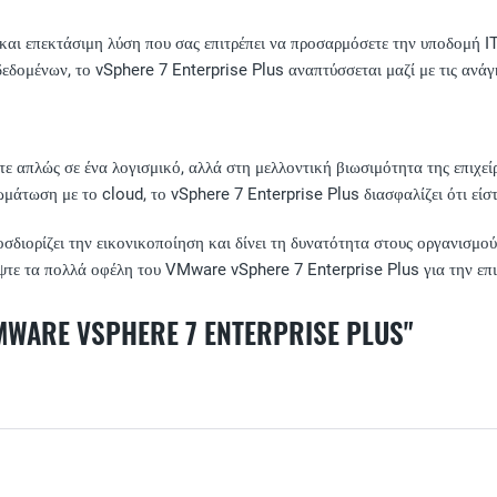
ι επεκτάσιμη λύση που σας επιτρέπει να προσαρμόσετε την υποδομή IT σ
δεδομένων, το vSphere 7 Enterprise Plus αναπτύσσεται μαζί με τις ανάγ
ε απλώς σε ένα λογισμικό, αλλά στη μελλοντική βιωσιμότητα της επιχεί
μάτωση με το cloud, το vSphere 7 Enterprise Plus διασφαλίζει ότι είστ
ιορίζει την εικονικοποίηση και δίνει τη δυνατότητα στους οργανισμού
ψτε τα πολλά οφέλη του VMware vSphere 7 Enterprise Plus για την επι
E VSPHERE 7 ENTERPRISE PLUS"