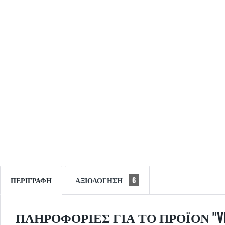
ΠΕΡΙΓΡΑΦΉ
ΑΞΙΟΛΌΓΗΣΗ
6
ΠΛΗΡΟΦΟΡΊΕΣ ΓΙΑ ΤΟ ΠΡΟΪΌΝ "VMW