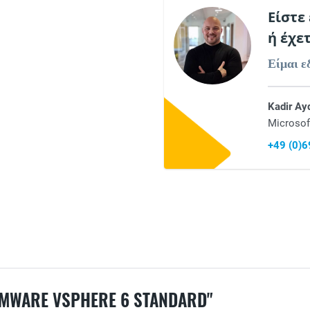
Είστε
ή έχε
Είμαι ε
Kadir Ay
Microsof
+49 (0)
ARE VSPHERE 6 STANDARD"