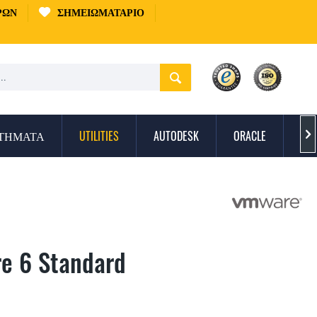
ΡΏΝ
ΣΗΜΕΙΩΜΑΤΆΡΙΟ
ΣΤΉΜΑΤΑ
UTILITIES
AUTODESK
ORACLE
ΠΡ

e 6 Standard