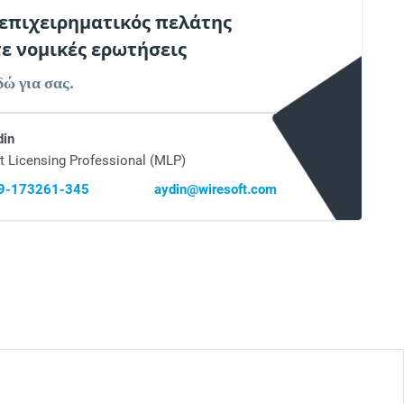
 επιχειρηματικός πελάτης
τε νομικές ερωτήσεις
δώ για σας.
din
t Licensing Professional (MLP)
69-173261-345
aydin@wiresoft.com