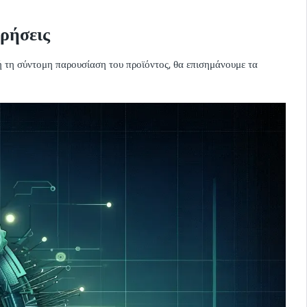
ιρήσεις
ή τη σύντομη παρουσίαση του προϊόντος, θα επισημάνουμε τα