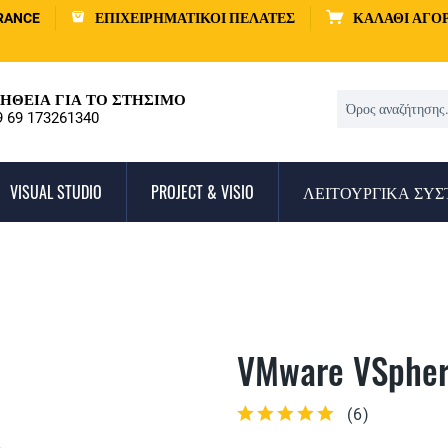
RANCE
ΕΠΙΧΕΙΡΗΜΑΤΙΚΟΊ ΠΕΛΆΤΕΣ
ΚΑΛΆΘΙ ΑΓΟ
ΉΘΕΙΑ ΓΙΑ ΤΟ ΣΤΉΣΙΜΟ
9 69 173261340
VISUAL STUDIO
PROJECT & VISIO
ΛΕΙΤΟΥΡΓΙΚΆ ΣΥ
VMware VSpher
(
6
)