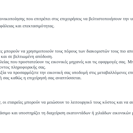
ικοποίησης που επιτρέπει στις επιχειρήσεις να βελτιστοποιήσουν την 
φάλειας και επεκτασιμότητας.
ες μπορούν να χρησιμοποιούν τους πόρους των διακομιστών τους πιο απ
ύ και σε βελτιωμένη απόδοση.
είας που προστατεύουν τις εικονικές μηχανές και τις εφαρμογές σας. Μ
λοντος πληροφορικής σας.
α να προσαρμόζετε την εικονική σας υποδομή στις μεταβαλλόμενες επιχε
ή σας καθώς η επιχείρησή σας αναπτύσσεται.
 οι εταιρείες μπορούν να μειώσουν το λειτουργικό τους κόστος και να 
ιμο και υποστηρίζει τη διαχείριση εκατοντάδων ή χιλιάδων εικονικών μ