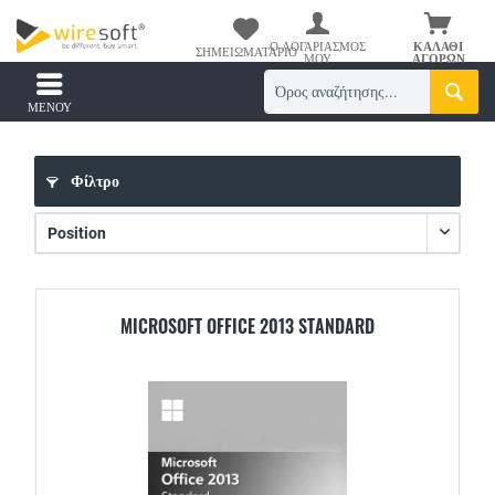
Ο ΛΟΓΑΡΙΑΣΜΌΣ
ΚΑΛΆΘΙ
ΣΗΜΕΙΩΜΑΤΆΡΙΟ
ΜΟΥ
ΑΓΟΡΏΝ
ΜΕΝΟΎ
Φίλτρο
MICROSOFT OFFICE 2013 STANDARD