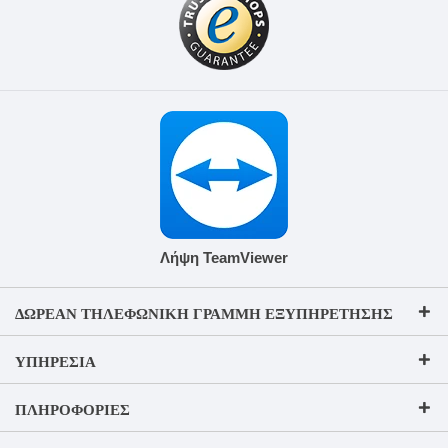
Λήψη TeamViewer
ΔΩΡΕΆΝ ΤΗΛΕΦΩΝΙΚΉ ΓΡΑΜΜΉ ΕΞΥΠΗΡΈΤΗΣΗΣ
ΥΠΗΡΕΣΊΑ
ΠΛΗΡΟΦΟΡΊΕΣ