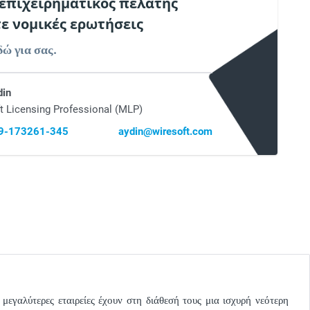
 επιχειρηματικός πελάτης
τε νομικές ερωτήσεις
δώ για σας.
din
t Licensing Professional (MLP)
69-173261-345
aydin@wiresoft.com
μεγαλύτερες εταιρείες έχουν στη διάθεσή τους μια ισχυρή νεότερη