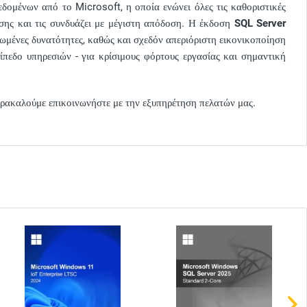
δομένων από το Microsoft, η οποία ενώνει όλες τις καθοριστικές
σης και τις συνδυάζει με μέγιστη απόδοση. Η έκδοση
SQL Server
ωμένες δυνατότητες, καθώς και σχεδόν απεριόριστη εικονικοποίηση
πεδο υπηρεσιών - για κρίσιμους φόρτους εργασίας και σημαντική
παρακαλούμε επικοινωνήστε με την εξυπηρέτηση πελατών μας.