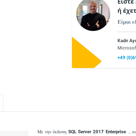
Είστε
ή έχε
Είμαι ε
Kadir Ay
Microsof
+49 (0)
Με την έκδοση
SQL Server 2017 Enterprise
, οι 