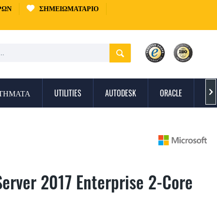
ΡΏΝ
ΣΗΜΕΙΩΜΑΤΆΡΙΟ
ΣΤΉΜΑΤΑ
UTILITIES
AUTODESK
ORACLE
ΠΡ

Server 2017 Enterprise 2-Core