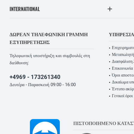
INTERNATIONAL
ΔΩΡΕΆΝ ΤΗΛΕΦΩΝΙΚΉ ΓΡΑΜΜΉ
ΥΠΗΡΕΣΊ
ΕΞΥΠΗΡΈΤΗΣΗΣ
Επιχειρηματι
Μεταπωλητή
Τηλεφωνική υποστήριξη και συμβουλές στη
Διασφάλιση 
διεύθυνση:
Επικοινωνία
Όροι αποστο
+4969 - 173261340
Δικαίωμα υ
Δευτέρα - Παρασκευή 09:00 - 16:00
Έντυπο ακύ
Γενικοί όροι
ΠΙΣΤΟΠΟΙΗΜΕΝΟ ΚΑΤΑ