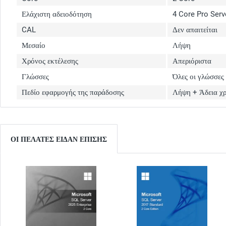
Ελάχιστη αδειοδότηση
4 Core Pro Serv
CAL
Δεν απαιτείται
Μεσαίο
Λήψη
Χρόνος εκτέλεσης
Απεριόριστα
Γλώσσες
Όλες οι γλώσσες
Πεδίο εφαρμογής της παράδοσης
Λήψη + Άδεια χ
ΟΙ ΠΕΛΆΤΕΣ ΕΊΔΑΝ ΕΠΊΣΗΣ