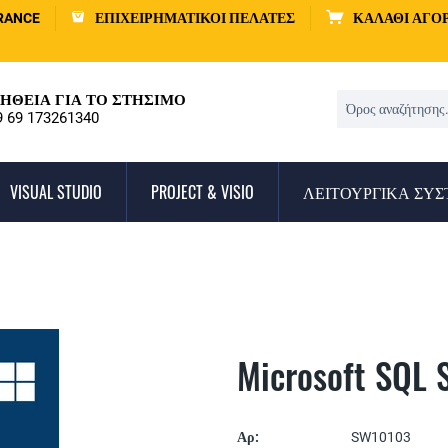
RANCE
ΕΠΙΧΕΙΡΗΜΑΤΙΚΟΊ ΠΕΛΆΤΕΣ
ΚΑΛΆΘΙ ΑΓΟ
ΉΘΕΙΑ ΓΙΑ ΤΟ ΣΤΉΣΙΜΟ
9 69 173261340
VISUAL STUDIO
PROJECT & VISIO
ΛΕΙΤΟΥΡΓΙΚΆ ΣΥ
Microsoft SQL 
Αρ:
SW10103