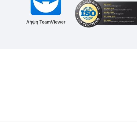
Λήψη TeamViewer