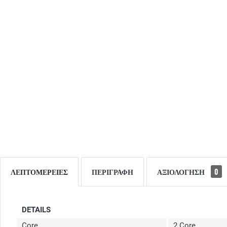
ΛΕΠΤΟΜΈΡΕΙΕΣ
ΠΕΡΙΓΡΑΦΉ
ΑΞΙΟΛΌΓΗΣΗ
0
DETAILS
Core
2 Core