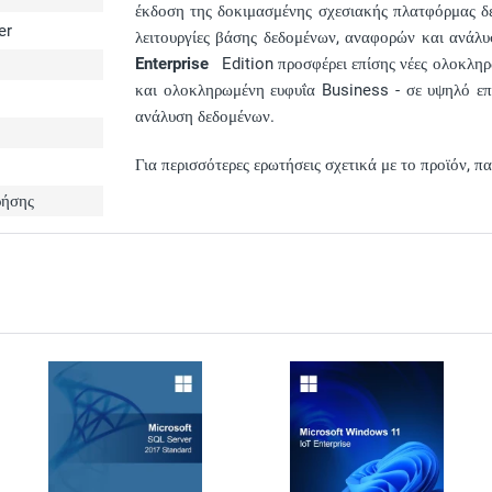
έκδοση της δοκιμασμένης σχεσιακής πλατφόρμας δε
er
λειτουργίες βάσης δεδομένων, αναφορών και ανάλυ
Enterprise
Edition προσφέρει επίσης νέες ολοκληρ
και ολοκληρωμένη ευφυΐα Business - σε υψηλό επί
ανάλυση δεδομένων.
Για περισσότερες ερωτήσεις σχετικά με το προϊόν, 
ρήσης