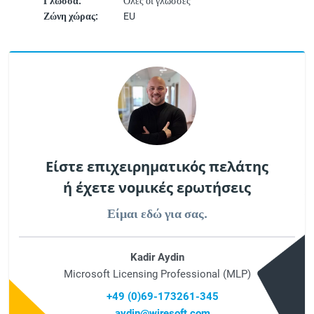
Γλώσσα:
Όλες οι γλώσσες
Ζώνη χώρας:
EU
Είστε επιχειρηματικός πελάτης
ή έχετε νομικές ερωτήσεις
Είμαι εδώ για σας.
Kadir Aydin
Microsoft Licensing Professional (MLP)
+49 (0)69-173261-345
aydin@wiresoft.com