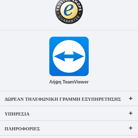
Λήψη TeamViewer
ΔΩΡΕΆΝ ΤΗΛΕΦΩΝΙΚΉ ΓΡΑΜΜΉ ΕΞΥΠΗΡΈΤΗΣΗΣ
ΥΠΗΡΕΣΊΑ
ΠΛΗΡΟΦΟΡΊΕΣ