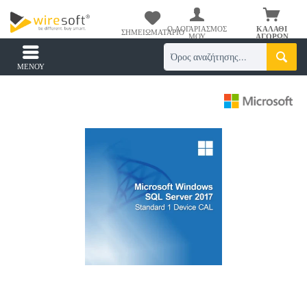
Ο ΛΟΓΑΡΙΑΣΜΌΣ
ΚΑΛΆΘΙ
ΣΗΜΕΙΩΜΑΤΆΡΙΟ
ΜΟΥ
ΑΓΟΡΏΝ
ΜΕΝΟΎ