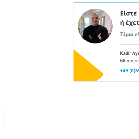
Είστε
ή έχε
Είμαι ε
Kadir Ay
Microsof
+49 (0)