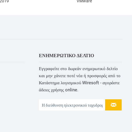
 2019
VMware
ΕΝΗΜΕΡΩΤΙΚΌ ΔΕΛΤΊΟ
Εγγραφείτε στο δωρεάν ενημερωτικό δελτίο
και μην χάνετε ποτέ νέα ή προσφορές από το
Κατάστημα λογισμικού Wiresoft - αγοράστε
άδειες χρήσης online.