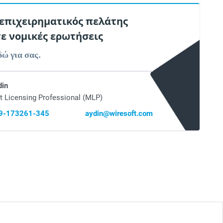
 επιχειρηματικός πελάτης
τε νομικές ερωτήσεις
δώ για σας.
din
t Licensing Professional (MLP)
69-173261-345
aydin@wiresoft.com