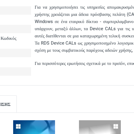
Για να χρησιμοποιήσει τις υπηρεσίες απομακρυσμ
χρήστης χρειάζεται μια άδεια πρόσβασης πελάτη (CA
Windows σε ένα εταιρικό δίκτυο - συμπεριλαμβανο
υπάρχουν, μεταξύ άλλων, τα Device CALs για τις 
αυτές διατίθενται σε μια καταχωρημένη τελική συσκε
 Κωδικός
Τα RDS Device CALs ως χρησιμοποιημένο λογισμικό
σχέση με τους συμβατικούς παρόχους αδειών χρήσης, 
Για περισσότερες ερωτήσεις σχετικά με το προϊόν, επ
ΠΊΣΗΣ