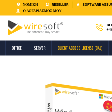
ΝΟΜΙΚΗ
RESELLER
SOFTWARE ASSU
Ο ΛΟΓΑΡΙΑΣΜΌΣ ΜΟΥ
ΒΟ
+4
OFFICE
SERVER
CLIENT ACCESS LICENSE (CAL)