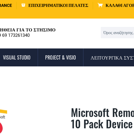
RANCE
ΕΠΙΧΕΙΡΗΜΑΤΙΚΟΊ ΠΕΛΆΤΕΣ
ΚΑΛΆΘΙ ΑΓΟ
ΉΘΕΙΑ ΓΙΑ ΤΟ ΣΤΉΣΙΜΟ
9 69 173261340
VISUAL STUDIO
PROJECT & VISIO
ΛΕΙΤΟΥΡΓΙΚΆ ΣΥ
Microsoft Remo
10 Pack Device