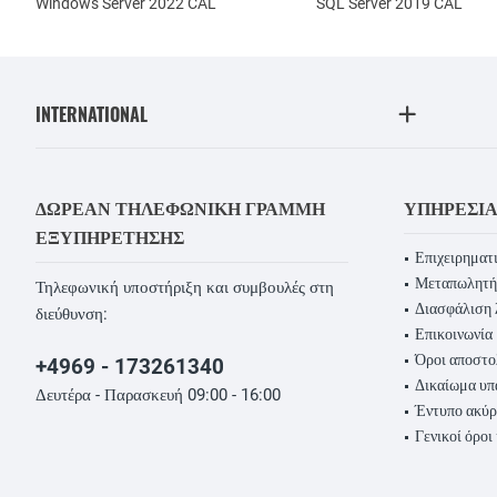
Windows Server 2022 CAL
SQL Server 2019 CAL
INTERNATIONAL
ΔΩΡΕΆΝ ΤΗΛΕΦΩΝΙΚΉ ΓΡΑΜΜΉ
ΥΠΗΡΕΣΊ
ΕΞΥΠΗΡΈΤΗΣΗΣ
Επιχειρηματι
Μεταπωλητή
Τηλεφωνική υποστήριξη και συμβουλές στη
Διασφάλιση 
διεύθυνση:
Επικοινωνία
Όροι αποστο
+4969 - 173261340
Δικαίωμα υ
Δευτέρα - Παρασκευή 09:00 - 16:00
Έντυπο ακύ
Γενικοί όροι