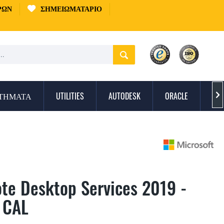
ΡΏΝ
ΣΗΜΕΙΩΜΑΤΆΡΙΟ
ΣΤΉΜΑΤΑ
UTILITIES
AUTODESK
ORACLE
ΠΡ

te Desktop Services 2019 -
 CAL