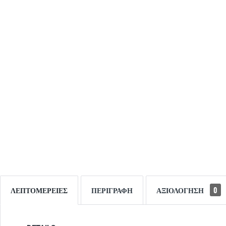
ΛΕΠΤΟΜΈΡΕΙΕΣ
ΠΕΡΙΓΡΑΦΉ
ΑΞΙΟΛΌΓΗΣΗ
0