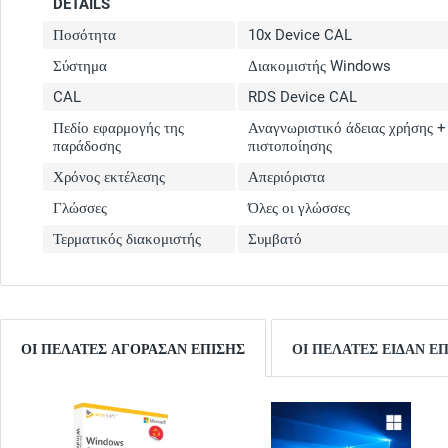
DETAILS
Ποσότητα
10x Device CAL
Σύστημα
Διακομιστής Windows
CAL
RDS Device CAL
Πεδίο εφαρμογής της
Αναγνωριστικό άδειας χρήσης +
παράδοσης
πιστοποίησης
Χρόνος εκτέλεσης
Απεριόριστα
Γλώσσες
Όλες οι γλώσσες
Τερματικός διακομιστής
Συμβατό
ΟΙ ΠΕΛΆΤΕΣ ΑΓΌΡΑΣΑΝ ΕΠΊΣΗΣ
ΟΙ ΠΕΛΆΤΕΣ ΕΊΔΑΝ Ε