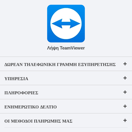
Λήψη TeamViewer
ΔΩΡΕΆΝ ΤΗΛΕΦΩΝΙΚΉ ΓΡΑΜΜΉ ΕΞΥΠΗΡΈΤΗΣΗΣ
ΥΠΗΡΕΣΊΑ
ΠΛΗΡΟΦΟΡΊΕΣ
ΕΝΗΜΕΡΩΤΙΚΌ ΔΕΛΤΊΟ
ΟΙ ΜΈΘΟΔΟΙ ΠΛΗΡΩΜΉΣ ΜΑΣ