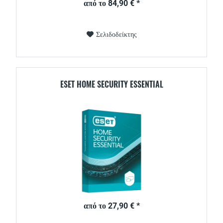
από το 84,90 € *
Σελιδοδείκτης
ESET HOME SECURITY ESSENTIAL
από το 27,90 € *