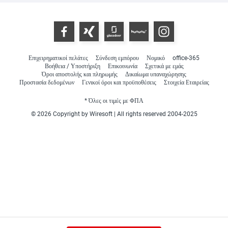
Επιχειρηματικοί πελάτες
Σύνδεση εμπόρου
Νομικό
office-365
Βοήθεια / Υποστήριξη
Επικοινωνία
Σχετικά με εμάς
Όροι αποστολής και πληρωμής
Δικαίωμα υπαναχώρησης
Προστασία δεδομένων
Γενικοί όροι και προϋποθέσεις
Στοιχεία Εταιρείας
* Όλες οι τιμές με ΦΠΑ
© 2026 Copyright by Wiresoft | All rights reserved 2004-2025