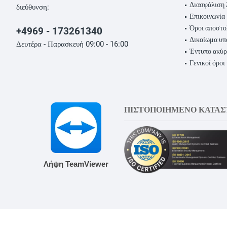
Διασφάλιση 
διεύθυνση:
Επικοινωνία
Όροι αποστο
+4969 - 173261340
Δικαίωμα υ
Δευτέρα - Παρασκευή 09:00 - 16:00
Έντυπο ακύ
Γενικοί όροι
ΠΙΣΤΟΠΟΙΗΜΕΝΟ ΚΑΤΑ
Λήψη TeamViewer