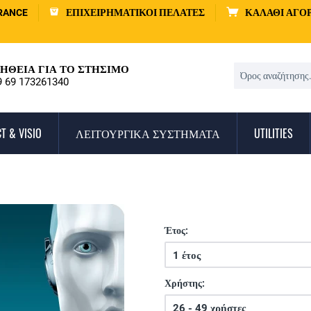
RANCE
ΕΠΙΧΕΙΡΗΜΑΤΙΚΟΊ ΠΕΛΆΤΕΣ
ΚΑΛΆΘΙ ΑΓΟ
ΉΘΕΙΑ ΓΙΑ ΤΟ ΣΤΉΣΙΜΟ
9 69 173261340
T & VISIO
ΛΕΙΤΟΥΡΓΙΚΆ ΣΥΣΤΉΜΑΤΑ
UTILITIES
Έτος:
Χρήστης: