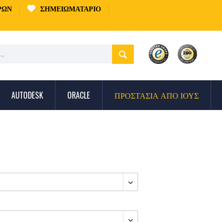
ΡΏΝ
ΣΗΜΕΙΩΜΑΤΆΡΙΟ
AUTODESK
ORACLE
ΠΡΟΣΤΑΣΊΑ ΑΠΌ ΙΟΎΣ