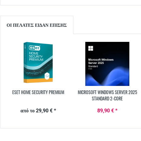
ΟΙ ΠΕΛΆΤΕΣ ΕΊΔΑΝ ΕΠΊΣΗΣ
ESET HOME SECURITY PREMIUM
MICROSOFT WINDOWS SERVER 2025
STANDARD 2-CORE
από το 29,90 € *
89,90 € *