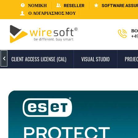
ΝΟΜΙΚΗ
RESELLER
SOFTWARE ASSU
Ο ΛΟΓΑΡΙΑΣΜΌΣ ΜΟΥ
ΒΟ
+4
CLIENT ACCESS LICENSE (CAL)
VISUAL STUDIO
PROJEC
