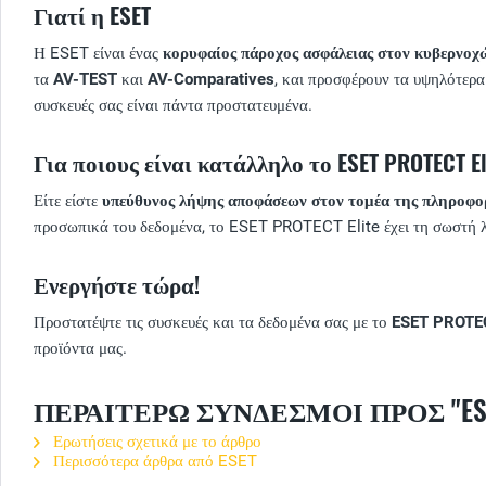
Γιατί η ESET
Η ESET είναι ένας
κορυφαίος πάροχος ασφάλειας στον κυβερνοχ
τα
AV-TEST
και
AV-Comparatives
, και προσφέρουν τα υψηλότερα
συσκευές σας είναι πάντα προστατευμένα.
Για ποιους είναι κατάλληλο το ESET PROTECT El
Είτε είστε
υπεύθυνος λήψης αποφάσεων στον τομέα της πληροφο
προσωπικά του δεδομένα, το ESET PROTECT Elite έχει τη σωστή λ
Ενεργήστε τώρα!
Προστατέψτε τις συσκευές και τα δεδομένα σας με το
ESET PROTE
προϊόντα μας.
ΠΕΡΑΙΤΈΡΩ ΣΎΝΔΕΣΜΟΙ ΠΡΟΣ "ESET 
Ερωτήσεις σχετικά με το άρθρο
Περισσότερα άρθρα από ESET