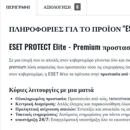
ΠΕΡΙΓΡΑΦΉ
ΑΞΙΟΛΌΓΗΣΗ
0
ΠΛΗΡΟΦΟΡΊΕΣ ΓΙΑ ΤΟ ΠΡΟΪΌΝ "ESET
ESET PROTECT Elite - Premium προστα
Σε μια εποχή που οι απειλές στον κυβερνοχώρο γίνονται όλο και π
premium λύση ασφαλείας που προστατεύει τόσο τις επιχειρήσεις όσ
στον κυβερνοχώρο, η ESET θέτει τα πρότυπα στην
προστασία
από 
Κύριες λειτουργίες με μια ματιά
Ολοκληρωμένη προστασία:
Προστατεύει από ιούς, ransomware
Κεντρική διαχείριση:
Απλός έλεγχος και παρακολούθηση όλων
Προληπτική ανίχνευση απειλών:
Εντοπίζει και αποκλείει τις α
Τακτικές ενημερώσεις:
Αυτόματες ενημερώσεις για πάντα ενημ
υποστήριξη 24/7:
Επαγγελματική υποστήριξη όλο το εικοσιτε