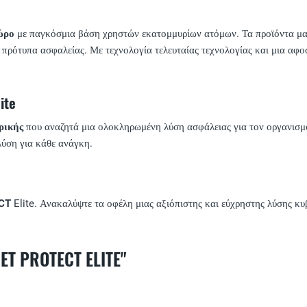
ώρο
με παγκόσμια βάση χρηστών εκατομμυρίων ατόμων. Τα προϊόντα μας
 πρότυπα ασφαλείας. Με τεχνολογία τελευταίας τεχνολογίας και μια αφοσ
ite
ρικής
που αναζητά μια ολοκληρωμένη λύση ασφάλειας για τον οργανισμό
ύση για κάθε ανάγκη.
CT
Elite. Ανακαλύψτε τα οφέλη μιας αξιόπιστης και εύχρηστης λύσης κυ
PROTECT ELITE"