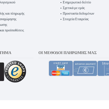
λογισμικού
Ενημερωτικό δελτίο
Σχετικά με εμάς
λής και πληρωμής
Προστασία δεδομένων
παναχώρησης
Στοιχεία Εταιρείας
ρωσης
 και προϋποθέσεις
ΣΤΗΜΑ
ΟΙ ΜΈΘΟΔΟΙ ΠΛΗΡΩΜΉΣ ΜΑΣ