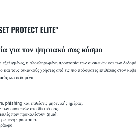
 PROTECT ELITE"
σία για τον ψηφιακό σας κόσμο
ιο εξελιγμένες, η ολοκληρωμένη προστασία των συσκευών και των δεδομ
ο και τους οικιακούς χρήστες από τις πιο πρόσφατες επιθέσεις στον κυ
ιούς
και δεδομένα.
, phishing και επιθέσεις μηδενικής ημέρας.
 των συσκευών στο δίκτυό σας.
πειλές πριν προκαλέσουν ζημιά.
ερωμένη προστασία.
τράωρο.