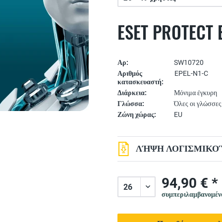
ESET PROTECT E
Αρ:
SW10720
Αριθμός
EPEL-N1-C
κατασκευαστή:
Διάρκεια:
Μόνιμα έγκυρη
Γλώσσα:
Όλες οι γλώσσες
Ζώνη χώρας:
EU
ΛΉΨΗ ΛΟΓΙΣΜΙΚΟΎ
94,90 € *
συμπεριλαμβανομέ